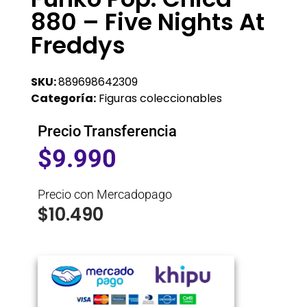
880 – Five Nights At
Freddys
SKU:
889698642309
Categoría:
Figuras coleccionables
Precio Transferencia
$
9.990
Precio con Mercadopago
$
10.490