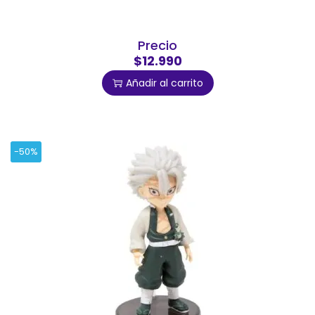
Precio
$12.990
Añadir al carrito
-50%