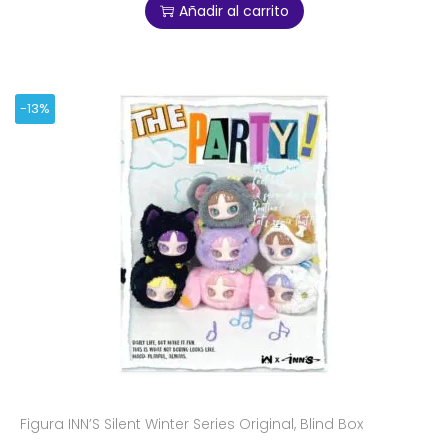
Añadir al carrito
-13%
Figura INN’S Silent Winter Series Original, Blind Box