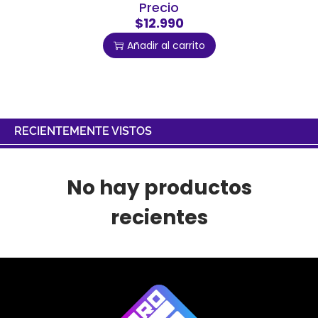
Precio
$12.990
Añadir al carrito
RECIENTEMENTE VISTOS
No hay productos
recientes