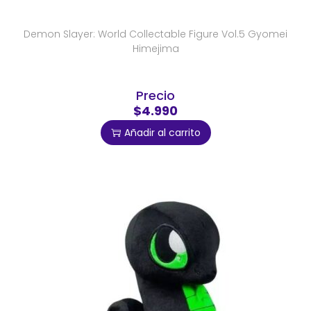
Demon Slayer: World Collectable Figure Vol.5 Gyomei
Himejima
Precio
$4.990
Añadir al carrito