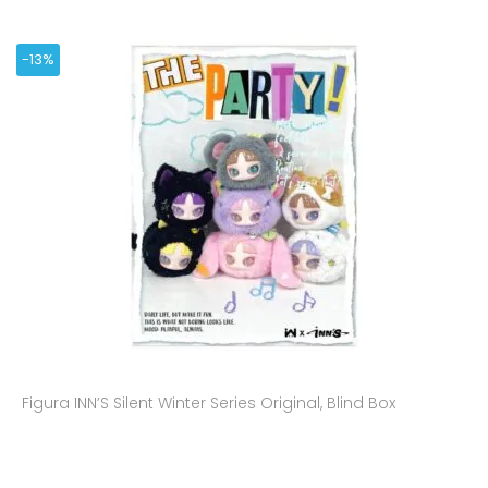
-13%
Figura INN’S Silent Winter Series Original, Blind Box