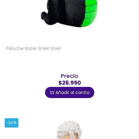
Peluche Razer Sneki Snek
Precio
$26.990
Añadir al carrito
-50%