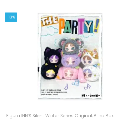
-13%
Figura INN’S Silent Winter Series Original, Blind Box