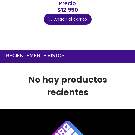
Precio
$12.990
Añadir al carrito
RECIENTEMENTE VISTOS
No hay productos
recientes