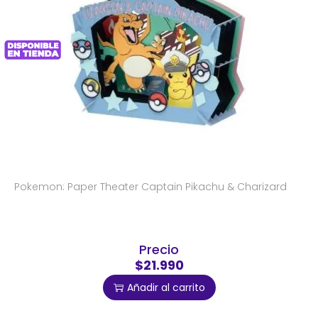
Pokemon: Paper Theater Captain Pikachu & Charizard
Precio
$21.990
Añadir al carrito