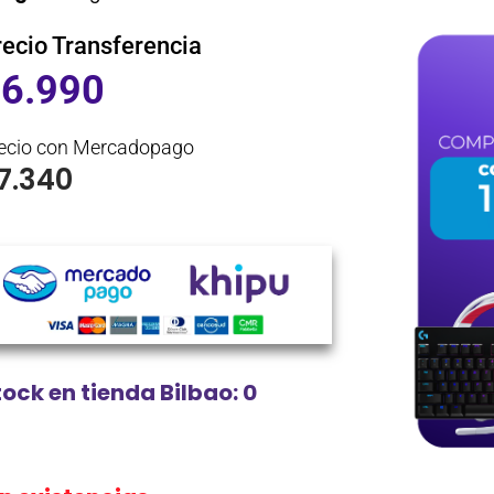
recio Transferencia
$
6.990
ecio con Mercadopago
7.340
tock en tienda Bilbao: 0