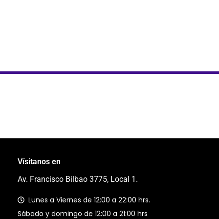
Vísitanos en
Av. Francisco Bilbao 3775, Local 1.
Lunes a Viernes de 12:00 a 22:00 hrs.
Sábado y domingo de 12:00 a 21:00 hrs