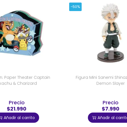
-50%
: Paper Theater Captain
Figura Mini Sanemi Shin
ikachu & Charizard
Demon Slayer
Precio
Precio
$21.990
$7.990
Añadir al carrito
Añadir al carrit