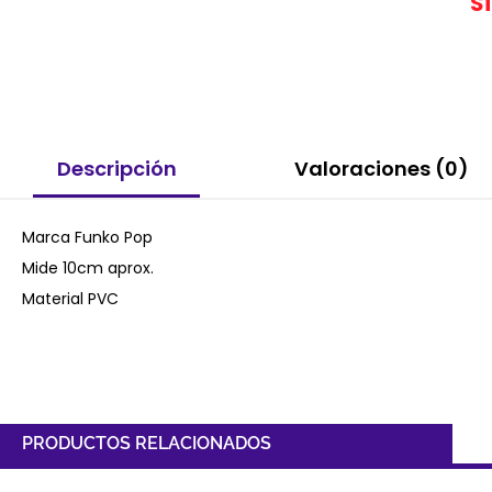
S
Descripción
Valoraciones (0)
Marca Funko Pop
Mide 10cm aprox.
Material PVC
PRODUCTOS RELACIONADOS