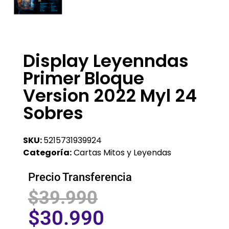
Display Leyenndas
Primer Bloque
Version 2022 Myl 24
Sobres
SKU:
5215731939924
Categoría:
Cartas Mitos y Leyendas
Precio Transferencia
$
39.990
$
30.990