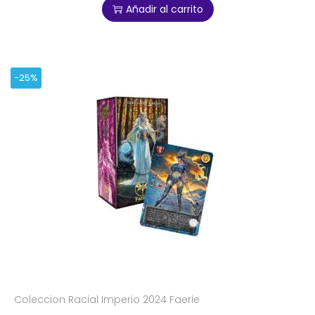
Añadir al carrito
-25%
Coleccion Racial Imperio 2024 Faerie