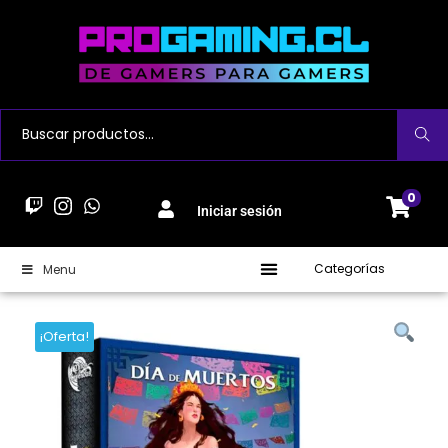
Buscar
0
Iniciar sesión
Categorías
Menu
¡Oferta!