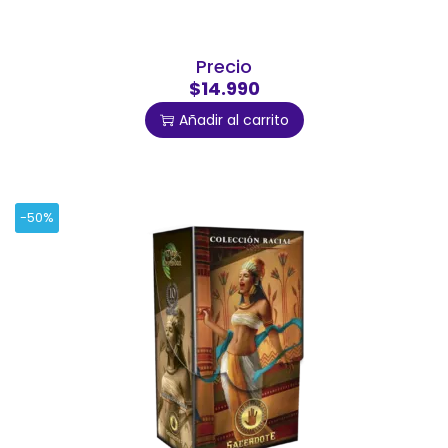
Precio
$14.990
Añadir al carrito
-50%