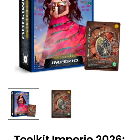
Toolkit Imperio 2026: