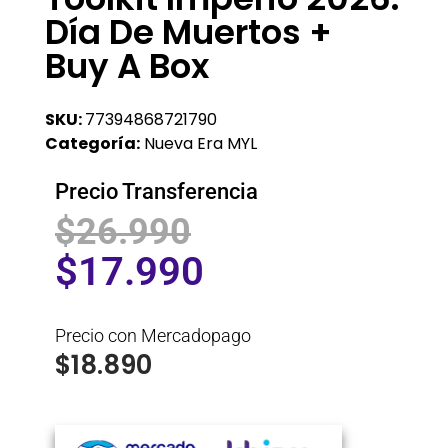
Día De Muertos +
Buy A Box
SKU:
77394868721790
Categoría:
Nueva Era MYL
Precio Transferencia
$
26.990
$
17.990
Precio con Mercadopago
$
18.890