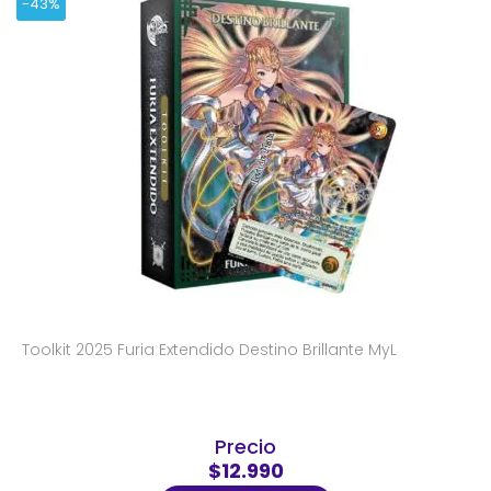
-43%
Toolkit 2025 Furia Extendido Destino Brillante MyL
Precio
$12.990