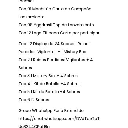
Premios:
Top 01 Machitún Carta de Campeón
Lanzamiento
Top 08 Yggdrasil Top de Lanzamiento
Top 12 Lago Titicaca Carta por participar
Top 1 2 Display de 24 Sobres 1 Reinos
Perdidos: Vigilantes + 1 Mistery Box
Top 2 1 Reinos Perdidos: Vigilantes + 4
Sobres
Top 3 1 Mistery Box + 4 Sobres
Top 4 1 Kit de Batalla +4 Sobres
Top 5 1 Kit de Batalla +4 Sobres
Top 6 12 Sobres
Grupo WhatsApp Furia Extendido:
https://chat.whatsapp.com/DVdTceTpT
UaB244CPuf1Bn