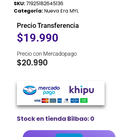
SKU:
71925182645136
Categoría:
Nueva Era MYL
Precio Transferencia
$
19.990
Precio con Mercadopago
$
20.990
Stock en tienda Bilbao: 0