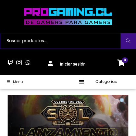
Buscar
0
Iniciar sesión
Categorías
Menu