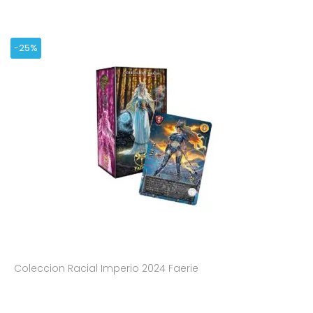
-25%
Coleccion Racial Imperio 2024 Faerie