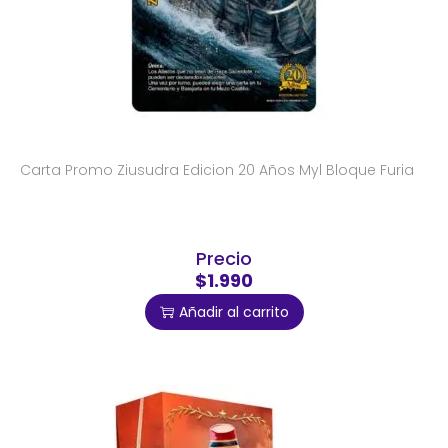
Carta Promo Ziusudra Edicion 20 Años Myl Bloque Furia
Precio
$1.990
Añadir al carrito