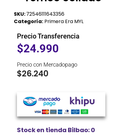
SKU:
72546111643356
Categoría:
Primera Era MYL
Precio Transferencia
$
24.990
Precio con Mercadopago
$
26.240
Stock en tienda Bilbao: 0