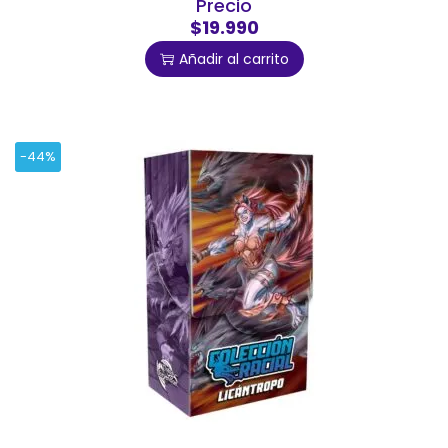
Precio
$19.990
Añadir al carrito
-44%