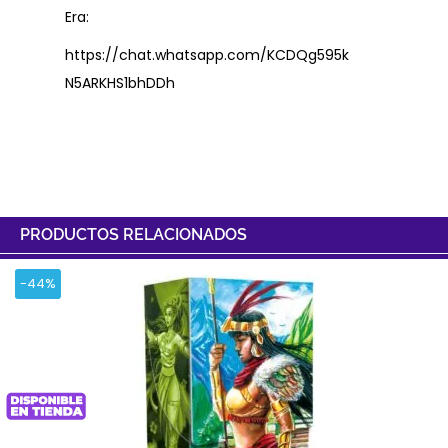
Era:
https://chat.whatsapp.com/KCDQg595k
N5ARKHS1bhDDh
PRODUCTOS RELACIONADOS
-44%