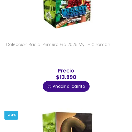
Colección Racial Primera Era 2025 MyL – Chamán
Precio
$13.990
Añadir al carrito
-44%