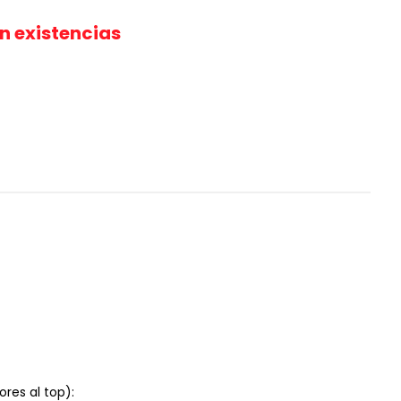
in existencias
res al top):