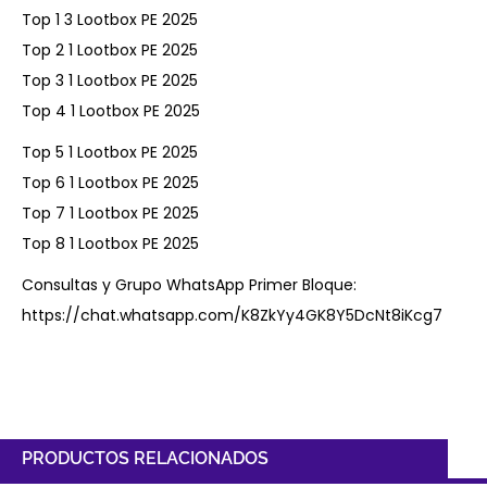
Top 1 3 Lootbox PE 2025
Top 2 1 Lootbox PE 2025
Top 3 1 Lootbox PE 2025
Top 4 1 Lootbox PE 2025
Top 5 1 Lootbox PE 2025
Top 6 1 Lootbox PE 2025
Top 7 1 Lootbox PE 2025
Top 8 1 Lootbox PE 2025
Consultas y Grupo WhatsApp Primer Bloque:
https://chat.whatsapp.com/K8ZkYy4GK8Y5DcNt8iKcg7
PRODUCTOS RELACIONADOS