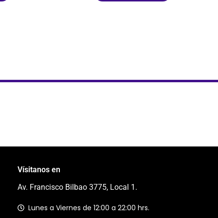
Vísitanos en
Av. Francisco Bilbao 3775, Local 1.
Lunes a Viernes de 12:00 a 22:00 hrs.