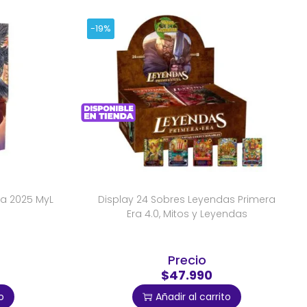
-19%
ra 2025 MyL
Display 24 Sobres Leyendas Primera
Era 4.0, Mitos y Leyendas
Precio
$47.990
o
Añadir al carrito