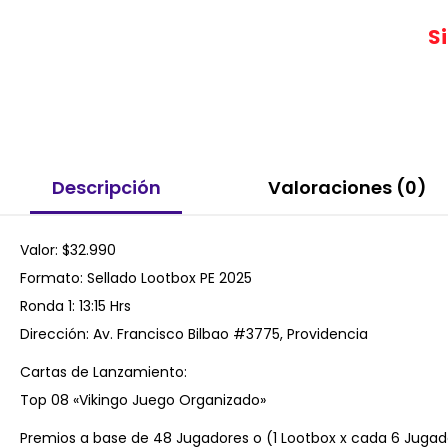
S
Descripción
Valoraciones (0)
Valor: $32.990
Formato: Sellado Lootbox PE 2025
Ronda 1: 13:15 Hrs
Dirección: Av. Francisco Bilbao #3775, Providencia
Cartas de Lanzamiento:
Top 08 «Vikingo Juego Organizado»
Premios a base de 48 Jugadores o (1 Lootbox x cada 6 Jugado