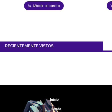
Añadir al carrito
RECIENTEMENTE VISTOS
Inicio
Tienda