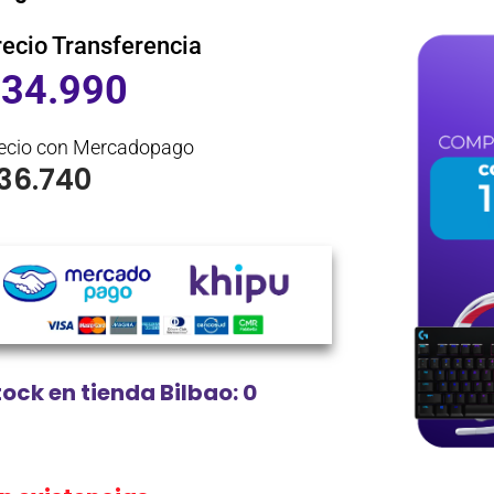
recio Transferencia
$
34.990
ecio con Mercadopago
36.740
tock en tienda Bilbao: 0