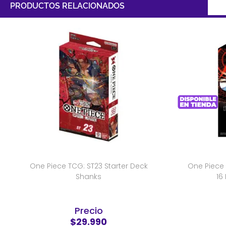
PRODUCTOS RELACIONADOS
One Piece TCG: ST23 Starter Deck
One Piece 
Shanks
16
Precio
$29.990