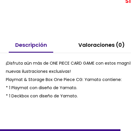
S
Descripción
Valoraciones (0)
¡Disfruta aún más de ONE PIECE CARD GAME con estos magní
nuevas ilustraciones exclusivas!
Playmat & Storage Box One Piece CG: Yamato contiene:
* 1 Playmat con diseño de Yamato.
* 1 Deckbox con diseño de Yamato.