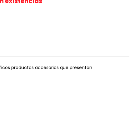
in existencias
ficos productos accesorios que presentan