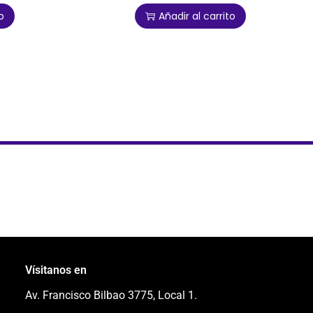
o
Añadir al carrito
Vísitanos en
Av. Francisco Bilbao 3775, Local 1.