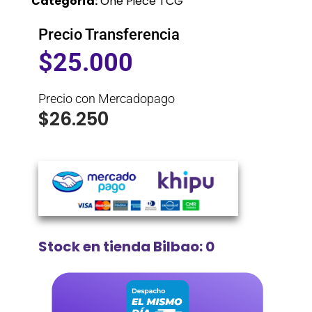
Categoría:
One Piece TCG
Precio Transferencia
$
25.000
Precio con Mercadopago
$
26.250
Stock en tienda Bilbao: 0