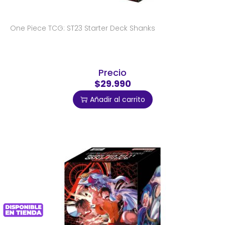
One Piece TCG: ST23 Starter Deck Shanks
Precio
$29.990
Añadir al carrito