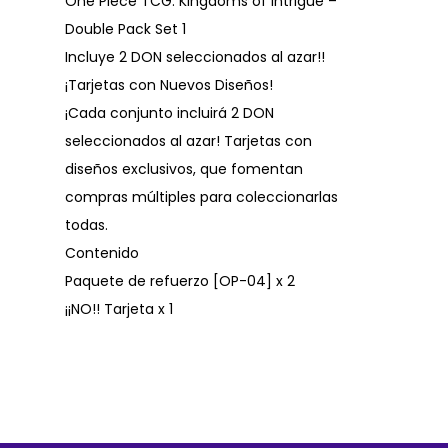
One Piece TCG: Kingdoms of Intrigue –
Double Pack Set 1
Incluye 2 DON seleccionados al azar!!
¡Tarjetas con Nuevos Diseños!
¡Cada conjunto incluirá 2 DON
seleccionados al azar! Tarjetas con
diseños exclusivos, que fomentan
compras múltiples para coleccionarlas
todas.
Contenido
Paquete de refuerzo [OP-04] x 2
¡¡NO!! Tarjeta x 1