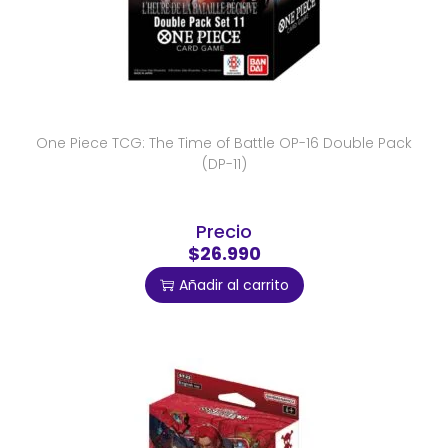
One Piece TCG: The Time of Battle OP-16 Double Pack
(DP-11)
Precio
$26.990
Añadir al carrito