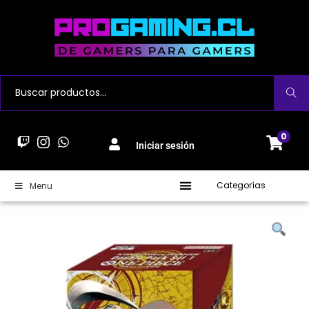
Buscar
0
Iniciar sesión
Categorías
Menu