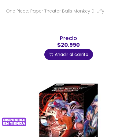
One Piece: Paper Theater Balls Monkey D luffy
Precio
$20.990
Añadir al carrito