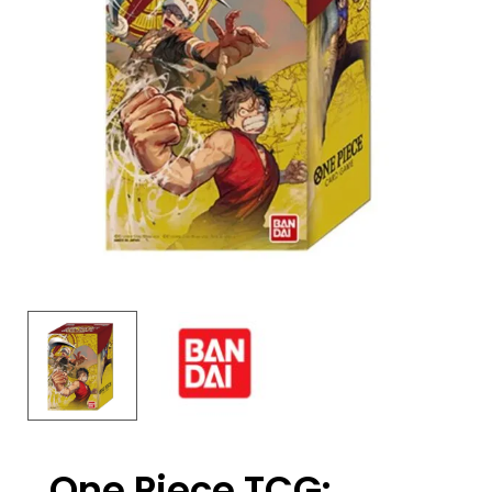
One Piece TCG: