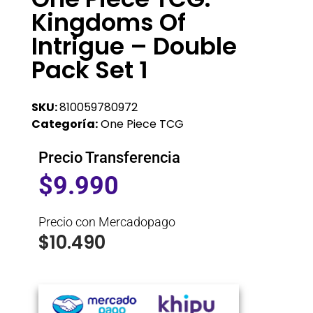
Kingdoms Of
Intrigue – Double
Pack Set 1
SKU:
810059780972
Categoría:
One Piece TCG
Precio Transferencia
$
9.990
Precio con Mercadopago
$
10.490