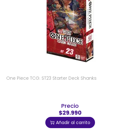
One Piece TCG: ST23 Starter Deck Shanks
Precio
$29.990
Añadir al carrito