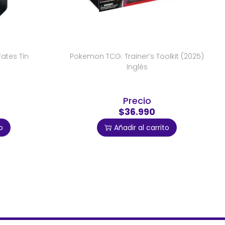
ates Tin
Pokemon TCG: Trainer’s Toolkit (2025)
Inglés
Precio
$36.990
o
Añadir al carrito