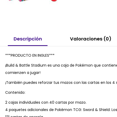
Descripción
Valoraciones (0)
***PRODUCTO EN INGLES***
¡Build & Battle Stadium es una caja de Pokémon que contien
comienzen a jugar!
¡También puedes reforzar tus mazos con las cartas en los 4 s
Contenido:
2 cajas individuales con 40 cartas por mazo.
4 paquetes adicionales de Pokémon TCG: Sword & Shield: Lost
121 cartas de energía.