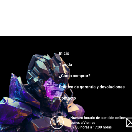
Inicio
Tienda
¿Cómo comprar?
Política de garantía y devoluciones
Contacto
Nuestro horario de atención online:
Lunes a Viernes
09:00 horas a 17:00 horas