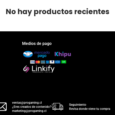
No hay productos recientes
Medios de pago
ventas@progaming.cl
Seguimiento
¿Eres creados de contenido?
Revisa donde viene tu compra
marketing@progaming.cl