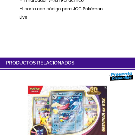
– 1 marcador V-ASTRO acrílico
-1 carta con código para JCC Pokémon
Live
PRODUCTOS RELACIONADOS