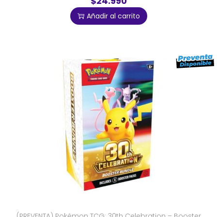
$24.990
Añadir al carrito
(PREVENTA) Pokémon TCG: 30th Celebration – Booster