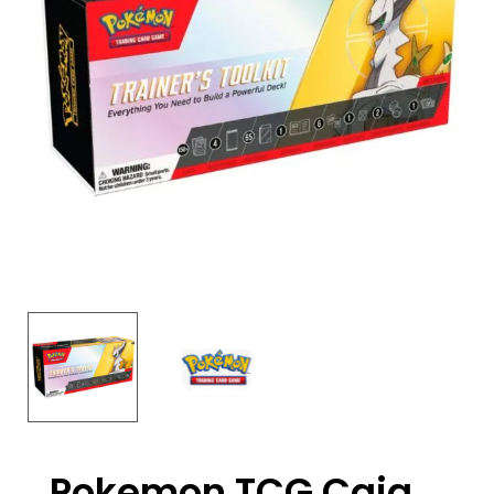
Pokemon TCG Caja