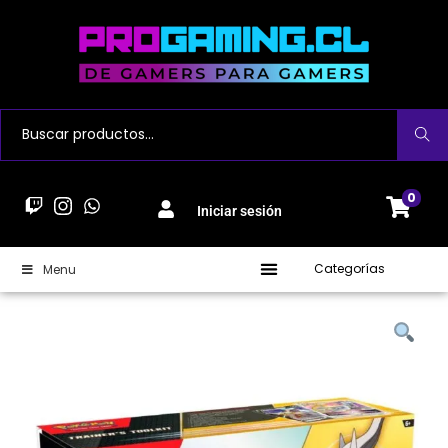
Buscar
0
Iniciar sesión
Categorías
Menu