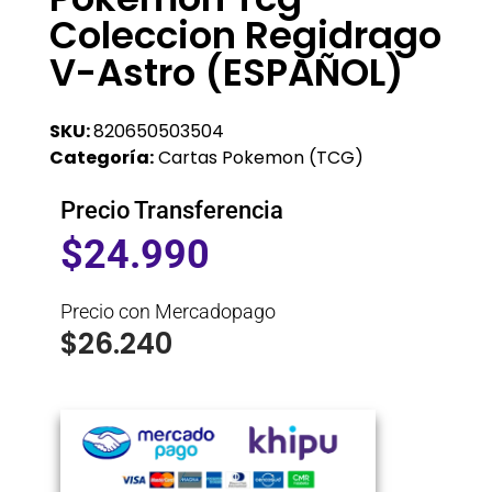
Coleccion Regidrago
V-Astro (ESPAÑOL)
SKU:
820650503504
Categoría:
Cartas Pokemon (TCG)
Precio Transferencia
$
24.990
Precio con Mercadopago
$
26.240