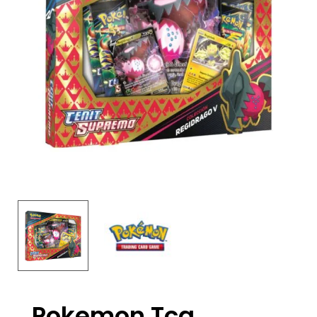
Pokemon Tcg