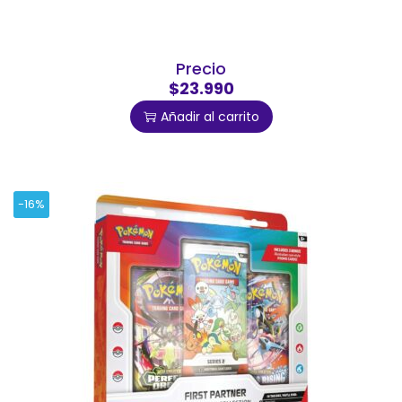
Precio
$23.990
Añadir al carrito
-16%