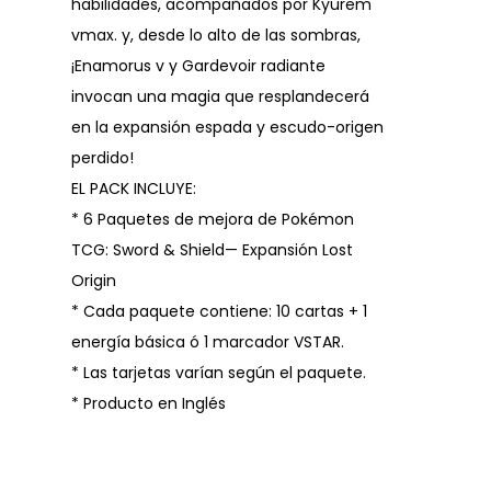
habilidades, acompañados por Kyurem
vmax. y, desde lo alto de las sombras,
¡Enamorus v y Gardevoir radiante
invocan una magia que resplandecerá
en la expansión espada y escudo-origen
perdido!
EL PACK INCLUYE:
* 6 Paquetes de mejora de Pokémon
TCG: Sword & Shield— Expansión Lost
Origin
* Cada paquete contiene: 10 cartas + 1
energía básica ó 1 marcador VSTAR.
* Las tarjetas varían según el paquete.
* Producto en Inglés