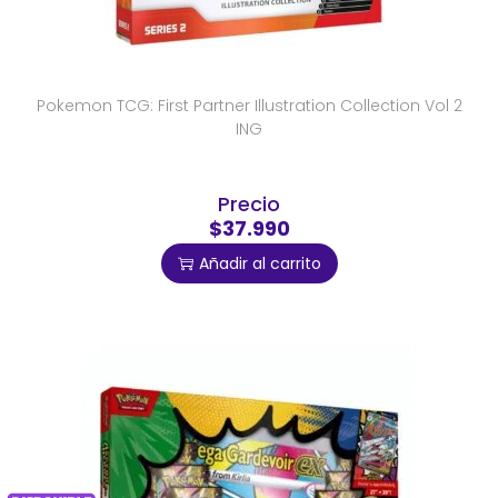
Pokemon TCG: First Partner Illustration Collection Vol 2
ING
Precio
$37.990
Añadir al carrito