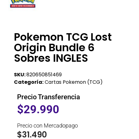
Pokemon TCG Lost
Origin Bundle 6
Sobres INGLES
SKU:
820650851469
Categoría:
Cartas Pokemon (TCG)
Precio Transferencia
$
29.990
Precio con Mercadopago
$
31.490