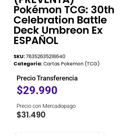
Pokémon TCG: 30th
Celebration Battle
Deck Umbreon Ex
ESPAÑOL
SKU:
78352635218640
Categoría:
Cartas Pokemon (TCG)
Precio Transferencia
$
29.990
Precio con Mercadopago
$
31.490