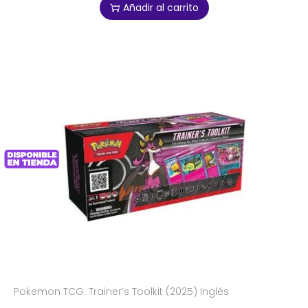
Añadir al carrito
Pokemon TCG: Trainer’s Toolkit (2025) Inglés