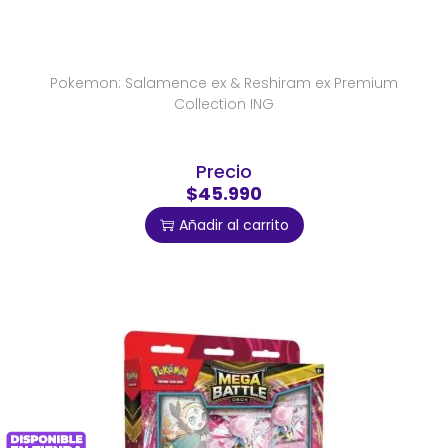
Pokemon: Salamence ex & Reshiram ex Premium
Collection ING
Precio
$45.990
Añadir al carrito