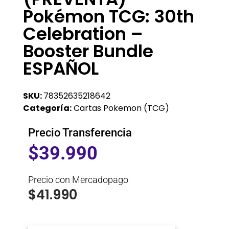
Pokémon TCG: 30th
Celebration –
Booster Bundle
ESPAÑOL
SKU:
78352635218642
Categoría:
Cartas Pokemon (TCG)
Precio Transferencia
$
39.990
Precio con Mercadopago
$
41.990