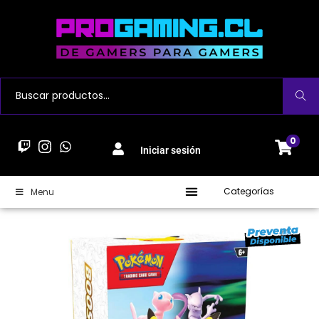
Buscar
0
Iniciar sesión
Categorías
Menu