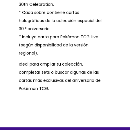
30th Celebration.
* Cada sobre contiene cartas
holográficas de la colección especial del
30.º aniversario.
* Incluye carta para Pokémon TCG Live
(según disponibilidad de la versión
regional).
Ideal para ampliar tu colección,
completar sets o buscar algunas de las
cartas más exclusivas del aniversario de
Pokémon TCG.