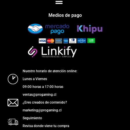
Medios de pago
Nuestro horario de atención online:
Lunes a Viernes
09:00 horas a 17:00 horas
ventas@progaming.cl
¿Eres creados de contenido?
marketing@progaming.cl
Seguimiento
Revisa donde viene tu compra