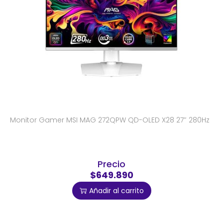
Monitor Gamer MSI MAG 272QPW QD-OLED X28 27″ 280Hz
Precio
$649.890
Añadir al carrito