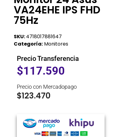
VA24EHE IPS FHD
75Hz
SKU:
4718017881647
Categoría:
Monitores
Precio Transferencia
$
117.590
Precio con Mercadopago
$
123.470