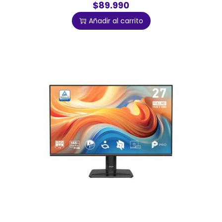
$89.990
Añadir al carrito