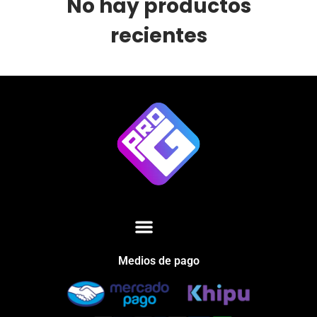
No hay productos
recientes
Medios de pago