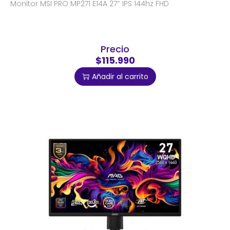
Monitor MSI PRO MP271 E14A 27″ IPS 144hz FHD
Precio
$115.990
Añadir al carrito