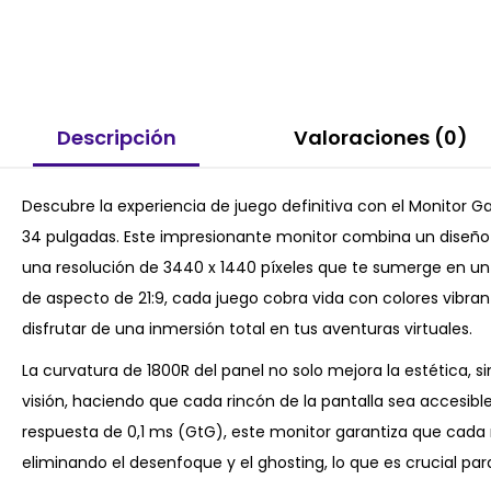
Descripción
Valoraciones (0)
Descubre la experiencia de juego definitiva con el Monito
34 pulgadas. Este impresionante monitor combina un diseño
una resolución de 3440 x 1440 píxeles que te sumerge en un 
de aspecto de 21:9, cada juego cobra vida con colores vibrant
disfrutar de una inmersión total en tus aventuras virtuales.
La curvatura de 1800R del panel no solo mejora la estética,
visión, haciendo que cada rincón de la pantalla sea accesib
respuesta de 0,1 ms (GtG), este monitor garantiza que cada 
eliminando el desenfoque y el ghosting, lo que es crucial pa