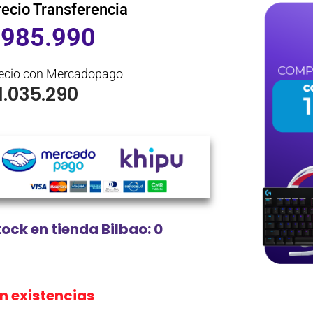
recio Transferencia
$
985.990
ecio con Mercadopago
1.035.290
tock en tienda Bilbao: 0
in existencias