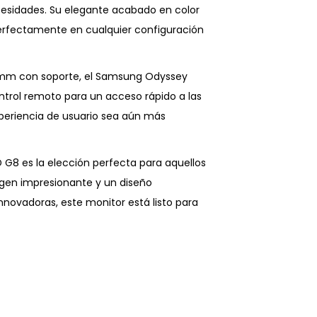
ecesidades. Su elegante acabado en color
perfectamente en cualquier configuración
,8 mm con soporte, el Samsung Odyssey
ontrol remoto para un acceso rápido a las
xperiencia de usuario sea aún más
8 es la elección perfecta para aquellos
gen impresionante y un diseño
novadoras, este monitor está listo para