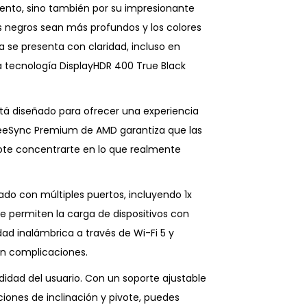
ento, sino también por su impresionante
os negros sean más profundos y los colores
a se presenta con claridad, incluso en
la tecnología DisplayHDR 400 True Black
tá diseñado para ofrecer una experiencia
 FreeSync Premium de AMD garantiza que las
ote concentrarte en lo que realmente
do con múltiples puertos, incluyendo 1x
ue permiten la carga de dispositivos con
d inalámbrica a través de Wi-Fi 5 y
 sin complicaciones.
idad del usuario. Con un soporte ajustable
iones de inclinación y pivote, puedes