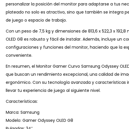
personalizar la posición del monitor para adaptarse a tus n
plateado no solo es atractivo, sino que también se integra 
de juego o espacio de trabajo.
Con un peso de 7,5 kg y dimensiones de 813,6 x 522,3 x 192
OLED G8 es robusto y fácil de instalar. Además, incluye un c
configuraciones y funciones del monitor, haciendo que la e
conveniente.
En resumen, el Monitor Gamer Curvo Samsung Odyssey OLED G
que buscan un rendimiento excepcional, una calidad de ima
ergonómico. Con su tecnología avanzada y características in
llevar tu experiencia de juego al siguiente nivel.
Características:
Marca: Samsung
Modelo: Gamer Odyssey OLED G8
Pulgadas: 34″