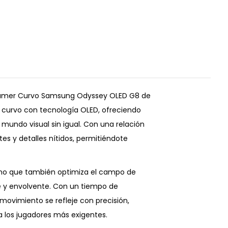
r Gamer Curvo Samsung Odyssey OLED G8 de
 curvo con tecnología OLED, ofreciendo
mundo visual sin igual. Con una relación
es y detalles nítidos, permitiéndote
 sino que también optimiza el campo de
le y envolvente. Con un tiempo de
movimiento se refleje con precisión,
ra los jugadores más exigentes.