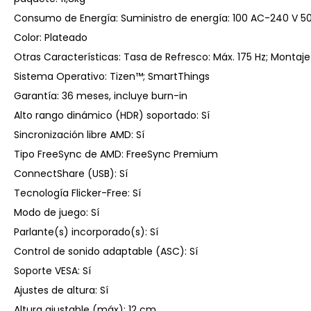
Consumo de Energía: Suministro de energía: 100 AC-240 V 50
Color: Plateado
Otras Características: Tasa de Refresco: Máx. 175 Hz; Montaje 
Sistema Operativo: Tizen™; SmartThings
Garantía: 36 meses, incluye burn-in
Alto rango dinámico (HDR) soportado: Sí
Sincronización libre AMD: Sí
Tipo FreeSync de AMD: FreeSync Premium
ConnectShare (USB): Sí
Tecnología Flicker-Free: Sí
Modo de juego: Sí
Parlante(s) incorporado(s): Sí
Control de sonido adaptable (ASC): Sí
Soporte VESA: Sí
Ajustes de altura: Sí
Altura ajustable (máx): 12 cm