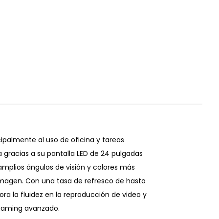
palmente al uso de oficina y tareas
 gracias a su pantalla LED de 24 pulgadas
 amplios ángulos de visión y colores más
a imagen. Con una tasa de refresco de hasta
ra la fluidez en la reproducción de video y
 gaming avanzado.