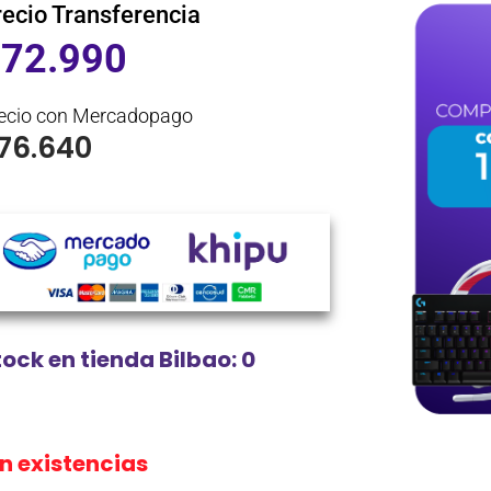
recio Transferencia
$
72.990
ecio con Mercadopago
76.640
tock en tienda Bilbao: 0
in existencias