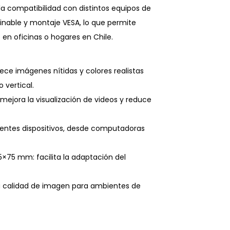
a compatibilidad con distintos equipos de
clinable y montaje VESA, lo que permite
 en oficinas o hogares en Chile.
rece imágenes nítidas y colores realistas
 vertical.
mejora la visualización de videos y reduce
rentes dispositivos, desde computadoras
×75 mm: facilita la adaptación del
na calidad de imagen para ambientes de