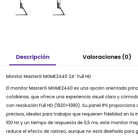
Descripción
Valoraciones (0)
Monitor MasterG MGME2440 24″ Full HD
El monitor MasterG MGME2440 es una opción orientada princi
cotidianas, que ofrece una experiencia visual clara y cómoda
con resolución Full HD (1920×1080). Su panel IPS proporciona
precisos, ideales para trabajos que requieren fidelidad en l
100 Hz y un tiempo de respuesta de 5,5 ms, este monitor mejo
reduce el efecto de rastreo, aunque no está diseñado para