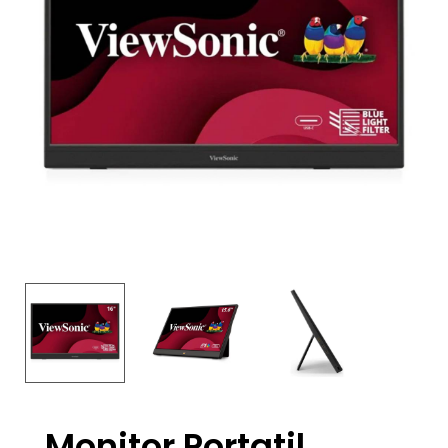
Monitor Portatil