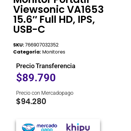
Viewsonic VA1653
15.6″ Full HD, IPS,
USB-C
SKU:
766907032352
Categoría:
Monitores
Precio Transferencia
$
89.790
Precio con Mercadopago
$
94.280