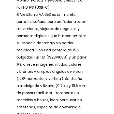
Monitor Portátil ViewSonic VA1653 15.6″
Full HD IPS (USB-C)
El ViewSonic VA1653 es un monitor
portátil diseñado para profesionales en
movimiento, viajeros de negocios y
nómadas digitales que buscan ampliar
su espacio de trabajo sin perder
movilidad. Con una pantalla de 15.6
pulgadas Full HD (1920×1080) y un panel
IPS, ofrece imágenes nítidas, colores
vibrantes y amplios ángulos de visión
(178° horizontal y vertical). Su diseño
ultradelgado y liviano (0.7 kg y 16.5 mm
de grosor) facilita su transporte en
mochilas o bolsos, ideal para usar en
cafeterías, espacios de coworking o