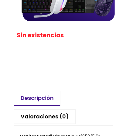
Sin existencias
Descripción
Valoraciones (0)