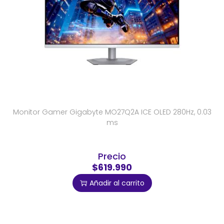
Monitor Gamer Gigabyte MO27Q2A ICE OLED 280Hz, 0.03
ms
Precio
$619.990
Añadir al carrito