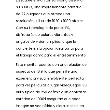
Descubre el Monitor Samsung Essential
S3 S30GD, una impresionante pantalla
de 27 pulgadas que ofrece una
resolución Full HD de 1920 x 1080 píxeles.
Con su tecnología de panel IPS,
disfrutarás de colores vibrantes y
ángulos de visión amplios, lo que lo
convierte en la opción ideal tanto para
el trabajo como para el entretenimiento.
Este monitor cuenta con una relación de
aspecto de 16:9, lo que permite una
experiencia visual envolvente, perfecta
para ver películas o jugar videojuegos. Su
brillo típico de 250 cd/m2 y un contraste
estático de 1000:1 aseguran que cada
imagen se vea nítida y clara, incluso en