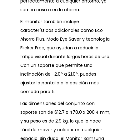
perfectamente a cualquier entorno, ya
sea en casa o en la oficina.
El monitor también incluye
características adicionales como Eco
Ahorro Plus, Modo Eye Saver y tecnología
Flicker Free, que ayudan a reducir la
fatiga visual durante largas horas de uso.
Con un soporte que permite una
inclinación de -2.0° a 21.0°, puedes
ajustar la pantalla a la posición más
cómoda para ti.
Las dimensiones del conjunto con
soporte son de 612.7 x 470.0 x 200.4 mm,
y su peso es de 2.9 kg, lo que lo hace
fácil de mover y colocar en cualquier
espacio. Sin duda, el Monitor Samsung