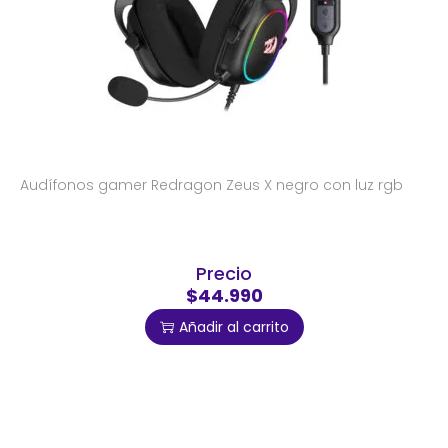
Audífonos gamer Redragon Zeus X negro con luz rgb
Precio
$44.990
Añadir al carrito