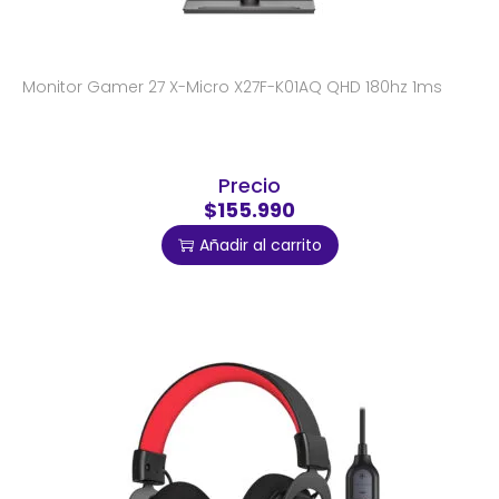
Monitor Gamer 27 X-Micro X27F-K01AQ QHD 180hz 1ms
Precio
$155.990
Añadir al carrito