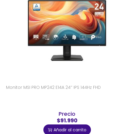
Monitor MSI PRO MP242 E14A 24″ IPS 144Hz FHD
Precio
$91.990
Añadir al carrito