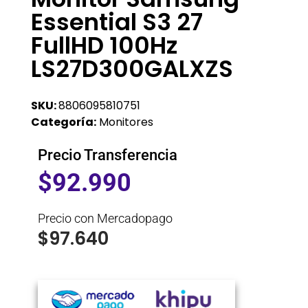
Essential S3 27
FullHD 100Hz
LS27D300GALXZS
SKU:
8806095810751
Categoría:
Monitores
Precio Transferencia
$
92.990
Precio con Mercadopago
$
97.640