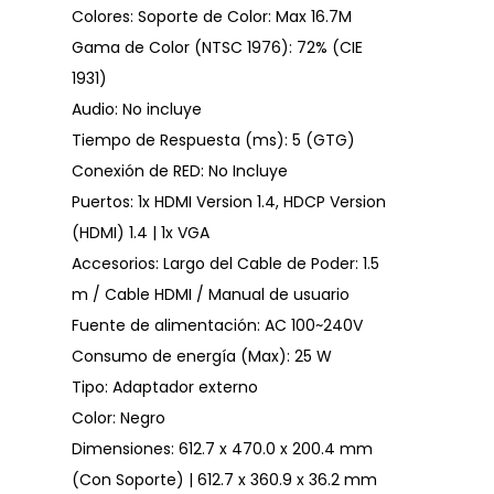
Colores: Soporte de Color: Max 16.7M
Gama de Color (NTSC 1976): 72% (CIE
1931)
Audio: No incluye
Tiempo de Respuesta (ms): 5 (GTG)
Conexión de RED: No Incluye
Puertos: 1x HDMI Version 1.4, HDCP Version
(HDMI) 1.4 | 1x VGA
Accesorios: Largo del Cable de Poder: 1.5
m / Cable HDMI / Manual de usuario
Fuente de alimentación: AC 100~240V
Consumo de energía (Max): 25 W
Tipo: Adaptador externo
Color: Negro
Dimensiones: 612.7 x 470.0 x 200.4 mm
(Con Soporte) | 612.7 x 360.9 x 36.2 mm