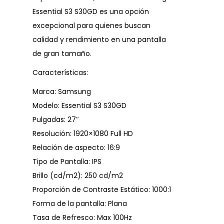
Essential S3 S30GD es una opción
excepcional para quienes buscan
calidad y rendimiento en una pantalla
de gran tamaño.
Características:
Marca: Samsung
Modelo: Essential S3 S30GD
Pulgadas: 27″
Resolución: 1920×1080 Full HD
Relación de aspecto: 16:9
Tipo de Pantalla: IPS
Brillo (cd/m2): 250 cd/m2
Proporción de Contraste Estático: 1000:1
Forma de la pantalla: Plana
Tasa de Refresco: Max 100Hz