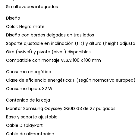
Sin altavoces integrados
Diseño
Color: Negro mate
Diseño con bordes delgados en tres lados
Soporte ajustable en inclinación (tilt) y altura (height adjust
Giro (swivel) y pivote (pivot) disponibles
Compatible con montaje VESA: 100 x 100 mm
Consumo energético
Clase de eficiencia energética: F (según normativa europea
Consumo típico: 32 W
Contenido de la caja
Monitor Samsung Odyssey G30D G3 de 27 pulgadas
Base y soporte ajustable
Cable DisplayPort
Cable de alimentación