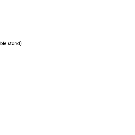
able stand)
)