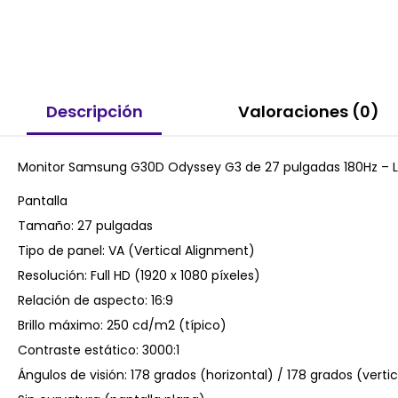
Descripción
Valoraciones (0)
Monitor Samsung G30D Odyssey G3 de 27 pulgadas 180Hz –
Pantalla
Tamaño: 27 pulgadas
Tipo de panel: VA (Vertical Alignment)
Resolución: Full HD (1920 x 1080 píxeles)
Relación de aspecto: 16:9
Brillo máximo: 250 cd/m2 (típico)
Contraste estático: 3000:1
Ángulos de visión: 178 grados (horizontal) / 178 grados (vertic