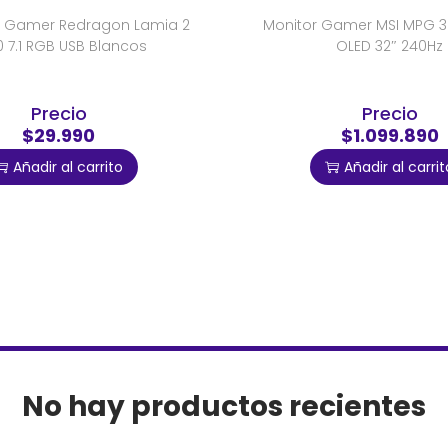
s Gamer Redragon Lamia 2
Monitor Gamer MSI MPG 3
 7.1 RGB USB Blancos
OLED 32″ 240Hz
Precio
Precio
$29.990
$1.099.890
Añadir al carrito
Añadir al carrit
No hay productos recientes