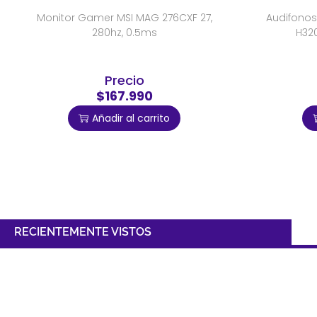
Monitor Gamer MSI MAG 276CXF 27,
Audifono
280hz, 0.5ms
H320
Precio
$167.990
Añadir al carrito
RECIENTEMENTE VISTOS