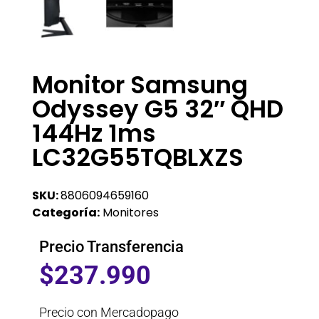
Monitor Samsung
Odyssey G5 32″ QHD
144Hz 1ms
LC32G55TQBLXZS
SKU:
8806094659160
Categoría:
Monitores
Precio Transferencia
$
237.990
Precio con Mercadopago