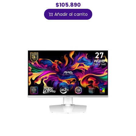
$105.890
Añadir al carrito