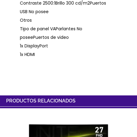
Contraste 2500:1Brillo 300 cd/m2Puertos
USB No posee
Otros
Tipo de panel VAParlantes No
poseePuertos de video
1x DisplayPort
1x HDMI
PRODUCTOS RELACIONADOS