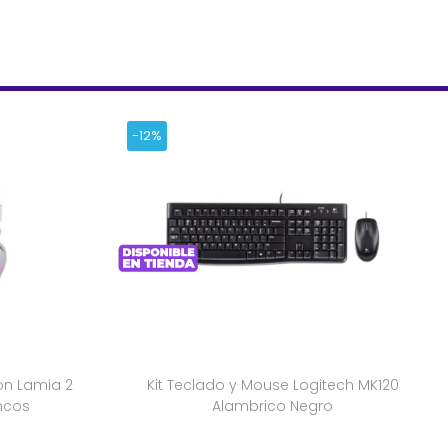
-12%
n Lamia 2
Kit Teclado y Mouse Logitech MK120
ancos
Alambrico Negro