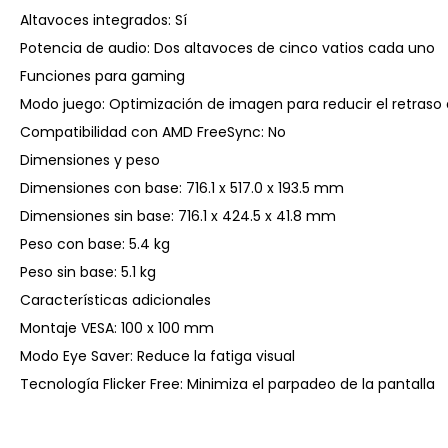
Altavoces integrados: Sí
Potencia de audio: Dos altavoces de cinco vatios cada uno
Funciones para gaming
Modo juego: Optimización de imagen para reducir el retraso
Compatibilidad con AMD FreeSync: No
Dimensiones y peso
Dimensiones con base: 716.1 x 517.0 x 193.5 mm
Dimensiones sin base: 716.1 x 424.5 x 41.8 mm
Peso con base: 5.4 kg
Peso sin base: 5.1 kg
Características adicionales
Montaje VESA: 100 x 100 mm
Modo Eye Saver: Reduce la fatiga visual
Tecnología Flicker Free: Minimiza el parpadeo de la pantalla