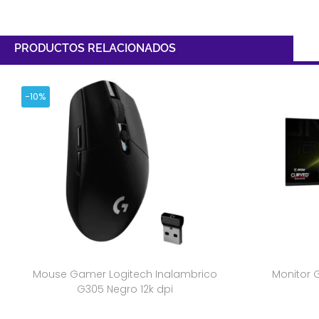
PRODUCTOS RELACIONADOS
-10%
Mouse Gamer Logitech Inalambrico
Monitor 
G305 Negro 12k dpi