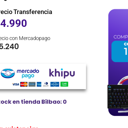
recio Transferencia
$
4.990
ecio con Mercadopago
5.240
tock en tienda Bilbao: 0