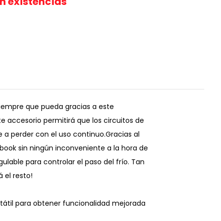
in existencias
iempre que pueda gracias a este
te accesorio permitirá que los circuitos de
 a perder con el uso continuo.Gracias al
ook sin ningún inconveniente a la hora de
gulable para controlar el paso del frío. Tan
 el resto!
ortátil para obtener funcionalidad mejorada