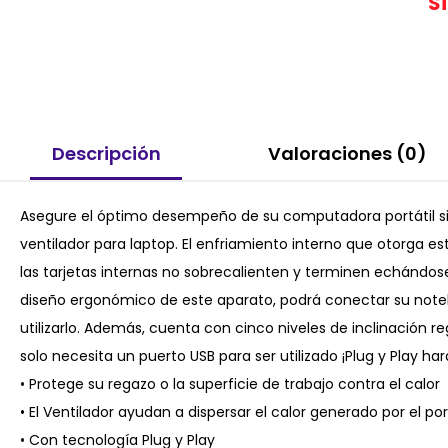
S
Descripción
Valoraciones (0)
Asegure el óptimo desempeño de su computadora portátil s
ventilador para laptop. El enfriamiento interno que otorga es
las tarjetas internas no sobrecalienten y terminen echándose
diseño ergonómico de este aparato, podrá conectar su noteb
utilizarlo. Además, cuenta con cinco niveles de inclinación re
solo necesita un puerto USB para ser utilizado ¡Plug y Play hará
• Protege su regazo o la superficie de trabajo contra el calor
• El Ventilador ayudan a dispersar el calor generado por el p
• Con tecnología Plug y Play