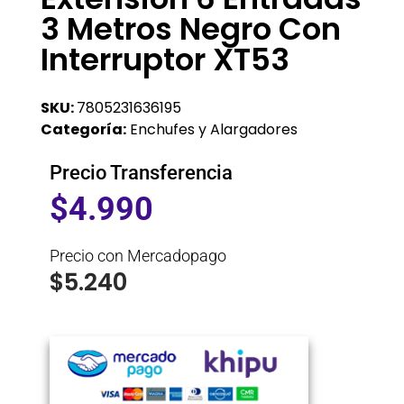
3 Metros Negro Con
Interruptor XT53
SKU:
7805231636195
Categoría:
Enchufes y Alargadores
Precio Transferencia
$
4.990
Precio con Mercadopago
$
5.240