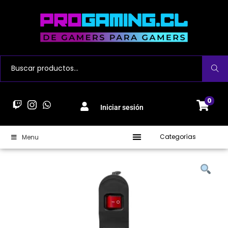
Buscar
0
Iniciar sesión
Categorías
Menu