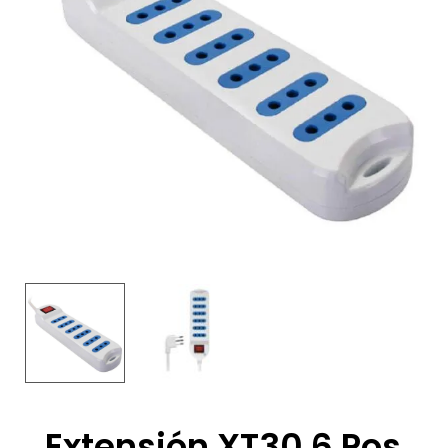
Extensión XT30 6 Pos