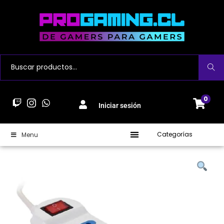
Buscar
0
Iniciar sesión
Categorías
Menu