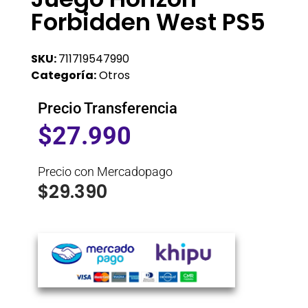
Forbidden West PS5
SKU:
711719547990
Categoría:
Otros
Precio Transferencia
$
27.990
Precio con Mercadopago
$
29.390