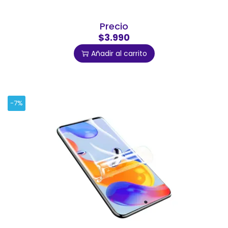
Precio
$3.990
Añadir al carrito
-7%