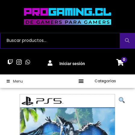
Buscar
0
Iniciar sesión
Categorías
Menu