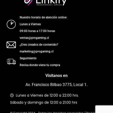
Nuestro horario de atención online:
Lunes a Viernes
09:00 horas a 17:00 horas
ventas@progaming.cl
¿Eres creados de contenido?
marketing@progaming.cl
Seguimiento
Revisa donde viene tu compra
Vísitanos en
Av. Francisco Bilbao 3775, Local 1.
Lunes a Viernes de 12:00 a 22:00 hrs.
Sábado y domingo de 12:00 a 21:00 hrs
© Copyright 2024 - Todos los derechos reservados / Progaming