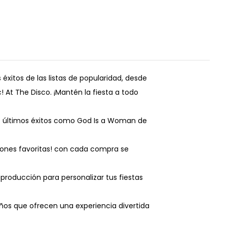
éxitos de las listas de popularidad, desde
At The Disco. ¡Mantén la fiesta a todo
os últimos éxitos como God Is a Woman de
iones favoritas! con cada compra se
eproducción para personalizar tus fiestas
ños que ofrecen una experiencia divertida