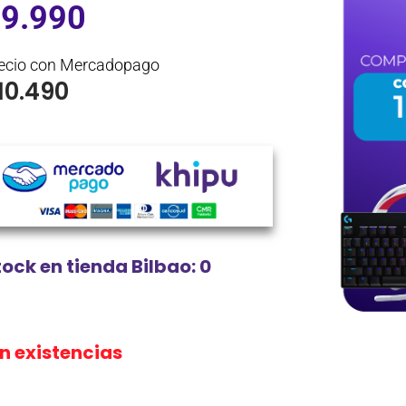
$
9.990
ecio con Mercadopago
10.490
tock en tienda Bilbao: 0
in existencias