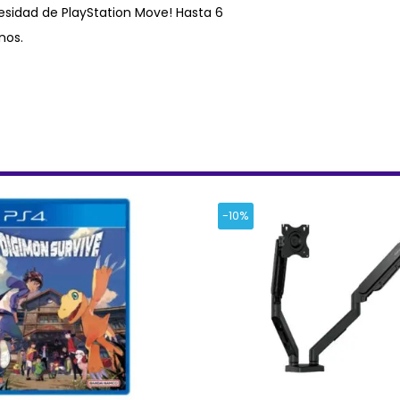
cesidad de PlayStation Move! Hasta 6
nos.
-10%