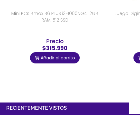
Mini PCs Bmax B6 PLUS i3-1000NG4 12GB
Juego Digi
RAM, 512 SSD
Precio
$315.990
Añadir al carrito
RECIENTEMENTE VISTOS