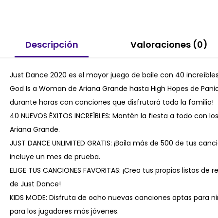
Descripción
Valoraciones (0)
Just Dance 2020 es el mayor juego de baile con 40 increíbles 
God Is a Woman de Ariana Grande hasta High Hopes de Panic! 
durante horas con canciones que disfrutará toda la familia!
40 NUEVOS ÉXITOS INCREÍBLES: Mantén la fiesta a todo con l
Ariana Grande.
JUST DANCE UNLIMITED GRATIS: ¡Baila más de 500 de tus canc
incluye un mes de prueba.
ELIGE TUS CANCIONES FAVORITAS: ¡Crea tus propias listas de r
de Just Dance!
KIDS MODE: Disfruta de ocho nuevas canciones aptas para ni
para los jugadores más jóvenes.