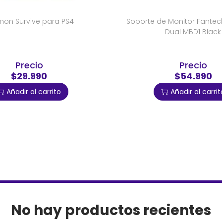
mon Survive para PS4
Soporte de Monitor Fantec
Dual MBD1 Black
Precio
Precio
$29.990
$54.990
Añadir al carrito
Añadir al carrit
No hay productos recientes