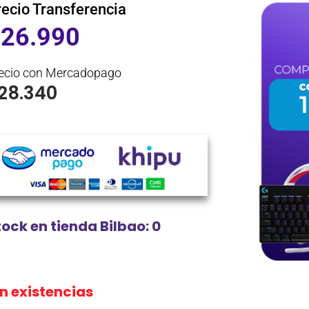
recio Transferencia
$
26.990
ecio con Mercadopago
28.340
tock en tienda Bilbao: 0
in existencias