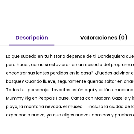
Descripción
Valoraciones (0)
Lo que suceda en tu historia depende de ti. Dondequiera que 
para hacer, como si estuvieras en un episodio del programa d
encontrar sus lentes perdidos en la casa? ¿Puedes adivinar el
bosque? Cuando llueve, seguramente querrás saltar en charco
Todos tus personajes favoritos están aquí y están emocion
Mummy Pig en Peppa’s House. Canta con Madam Gazelle y los 
playa, la montaña nevada, el museo … ¡incluso la ciudad de 
experiencia nueva, ya que eliges nuevos caminos y pruebas