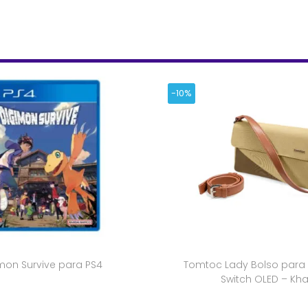
-10%
mon Survive para PS4
Tomtoc Lady Bolso para
Switch OLED – Kha