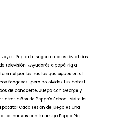
vayas, Peppa te sugerirá cosas divertidas
e televisión. ¿Ayudarás a papá Pig a
 animal por las huellas que sigues en el
s fangosos, ¡pero no olvides tus botas!
ados de conocerte. Juega con George y
otros niños de Peppa’s School. Visite la
la patata! Cada sesión de juego es una
 cosas nuevas con tu amigo Peppa Pig.