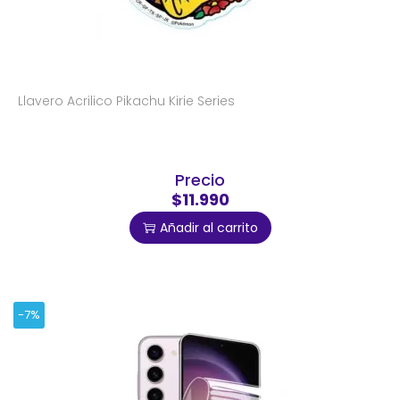
Llavero Acrilico Pikachu Kirie Series
Precio
$11.990
Añadir al carrito
-7%