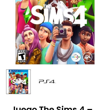
Juego The Sims 4 –