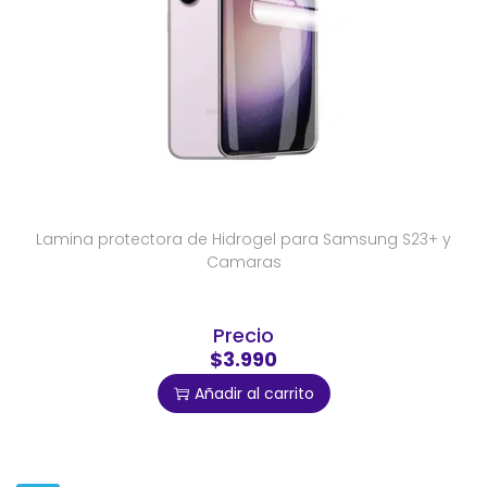
Lamina protectora de Hidrogel para Samsung S23+ y
Camaras
Precio
$3.990
Añadir al carrito