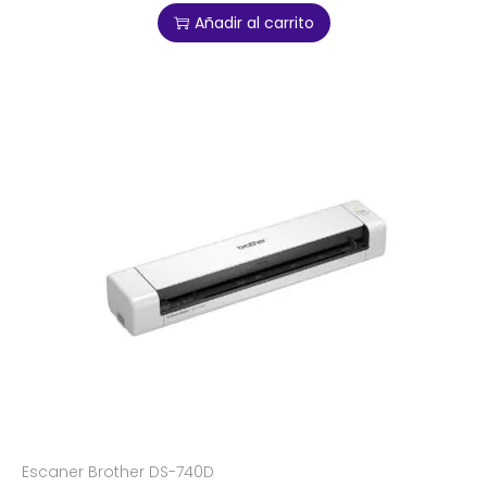
Añadir al carrito
Escaner Brother DS-740D