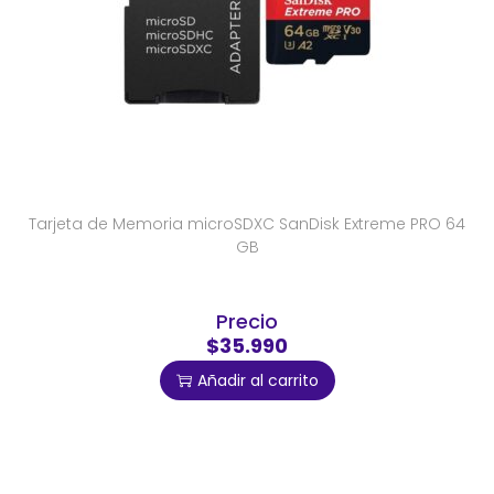
Tarjeta de Memoria microSDXC SanDisk Extreme PRO 64
GB
Precio
$35.990
Añadir al carrito