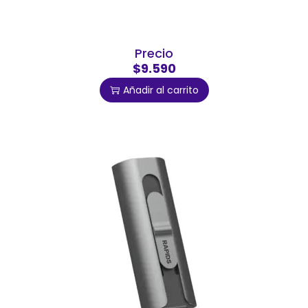
Precio
$9.590
Añadir al carrito