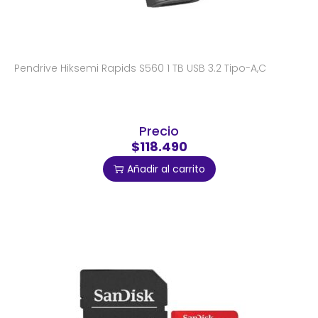
Pendrive Hiksemi Rapids S560 1 TB USB 3.2 Tipo-A,C
Precio
$118.490
Añadir al carrito