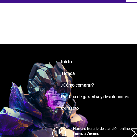
Inicio
Tienda
¿Cómo comprar?
Política de garantía y devoluciones
Contacto
Nuestro horario de atención online:
Lunes a Viernes