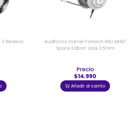
 2 Wireless
Audifonos Gamer Fantech Blitz MH87
Space Edition Jack 3.5mm
Precio
$14.990
o
Añadir al carrito