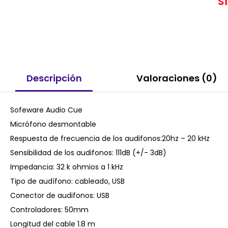
S
Descripción
Valoraciones (0)
Sofeware Audio Cue
Micrófono desmontable
Respuesta de frecuencia de los audifonos:20hz – 20 kHz
Sensibilidad de los audifonos: 111dB (+/- 3dB)
Impedancia: 32 k ohmios a 1 kHz
Tipo de audífono: cableado, USB
Conector de audifonos: USB
Controladores: 50mm
Longitud del cable 1.8 m