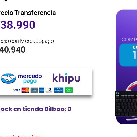
recio Transferencia
$
38.990
ecio con Mercadopago
40.940
tock en tienda Bilbao: 0