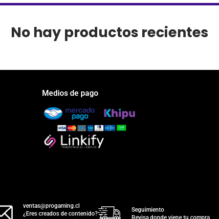
No hay productos recientes
Medios de pago
ventas@progaming.cl
Seguimiento
¿Eres creados de contenido?
Revisa donde viene tu compra