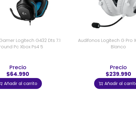
Gamer Logitech G432 Dts 7.1
Audifonos Logitech G Pro X
round Pc Xbox Ps4 5
Blanco
Precio
Precio
$64.990
$239.990
Añadir al carrito
Añadir al carrit