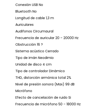
Conexión USB No
Bluetooth No
Longitud de cable 1,3 m
Auriculares
Audifonos Circumaural
Frecuencia de auricular 20 – 20000 Hz
Obstrucción 16 ?
Sistema acústico Cerrado
Tipo de imán Neodimio
Unidad de disco 4 cm
Tipo de controlador Dinámico
THD, distorción armónica total 2%
Nivel de presión sonora (Max) 99 dB
Micrófono
Efecto de cancelación de ruido Si
Frecuencia de micrófono 50 – 18000 Hz