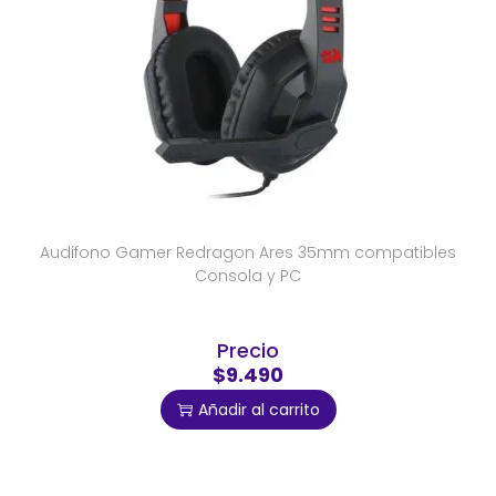
Audifono Gamer Redragon Ares 35mm compatibles
Consola y PC
Precio
$9.490
Añadir al carrito