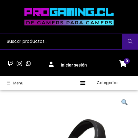
Buscar
0
Iniciar sesión
Categorías
Menu