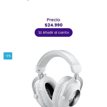
Precio
$24.990
Añadir al carrito
-9%