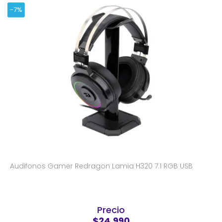
-7%
Audifonos Gamer Redragon Lamia H320 7.1 RGB USB
Precio
$24.990