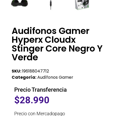
Audifonos Gamer
Hyperx Cloudx
Stinger Core Negro Y
Verde
SKU:
196188047712
Categoría:
Audífonos Gamer
Precio Transferencia
$
28.990
Precio con Mercadopago