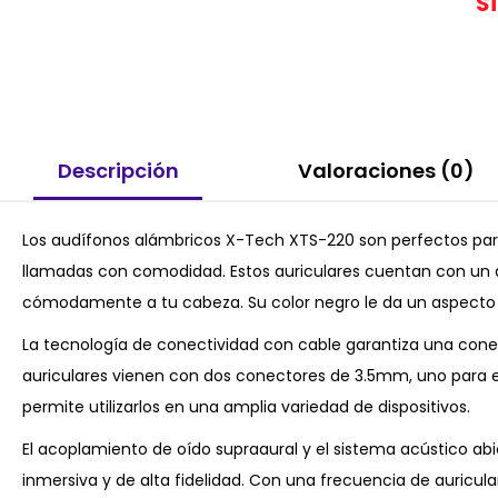
S
Descripción
Valoraciones (0)
Los audífonos alámbricos X-Tech XTS-220 son perfectos para 
llamadas con comodidad. Estos auriculares cuentan con un 
cómodamente a tu cabeza. Su color negro le da un aspecto
La tecnología de conectividad con cable garantiza una conexi
auriculares vienen con dos conectores de 3.5mm, uno para el
permite utilizarlos en una amplia variedad de dispositivos.
El acoplamiento de oído supraaural y el sistema acústico abi
inmersiva y de alta fidelidad. Con una frecuencia de auricu