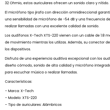
32 Ohmio, estos auriculares ofrecen un sonido claro y nítido.
El micrófono tipo jirafa con dirección omnidireccional garant
una sensibilidad de micrófono de -54 dB y una frecuencia d
realizar llamadas con una excelente calidad de sonido.
Los audífonos X-Tech XTS-220 vienen con un cable de 1.8 metr
de movimiento mientras los utilizas. Además, su conector 
los dispositivos.
Disfruta de una experiencia auditiva excepcional con los a
diseño cómodo, sonido de alta calidad y micrófono integrado
para escuchar música o realizar llamadas.
Características:
– Marca: X-Tech
– Modelo: XTS-220
– Tipo de auriculares: Alámbricos