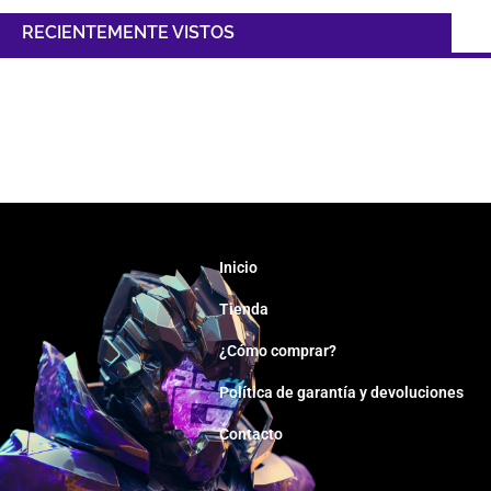
RECIENTEMENTE VISTOS
Inicio
Tienda
¿Cómo comprar?
Política de garantía y devoluciones
Contacto