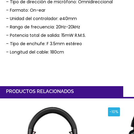
– Tipo de dirección de micrófono: Omnidireccional
– Formato: On-ear
– Unidad del controlador: ø40mm
– Rango de frecuencia: 20Hz-20kHz
– Potencia total de salida: 15mW R.M.S.
– Tipo de enchufe: F 3.5mm estéreo
– Longitud del cable: 180cm
PRODUCTOS RELACIONADOS
-10%