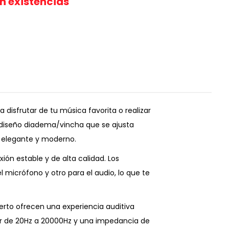
in existencias
disfrutar de tu música favorita o realizar
diseño diadema/vincha que se ajusta
 elegante y moderno.
ón estable y de alta calidad. Los
 micrófono y otro para el audio, lo que te
erto ofrecen una experiencia auditiva
lar de 20Hz a 20000Hz y una impedancia de