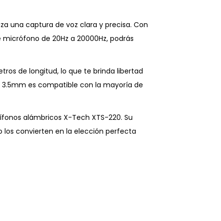
iza una captura de voz clara y precisa. Con
e micrófono de 20Hz a 20000Hz, podrás
os de longitud, lo que te brinda libertad
de 3.5mm es compatible con la mayoría de
udífonos alámbricos X-Tech XTS-220. Su
 los convierten en la elección perfecta