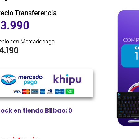
recio Transferencia
$
3.990
ecio con Mercadopago
4.190
tock en tienda Bilbao: 0