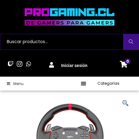
Buscar
0
Iniciar sesión
Categorías
Menu