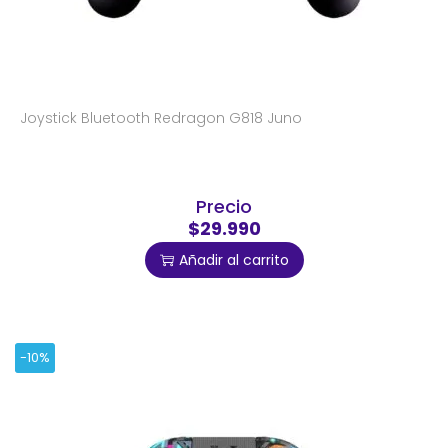
Joystick Bluetooth Redragon G818 Juno
Precio
$29.990
Añadir al carrito
-10%