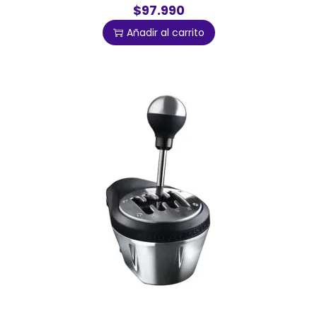
$97.990
Añadir al carrito