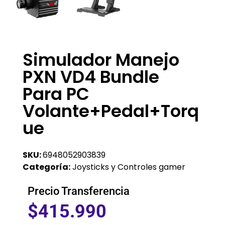
Simulador Manejo
PXN VD4 Bundle
Para PC
Volante+Pedal+Torq
Ue
SKU:
6948052903839
Categoría:
Joysticks y Controles gamer
Precio Transferencia
$
415.990