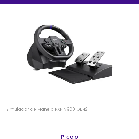
Simulador de Manejo PXN V900 GEN2
Precio