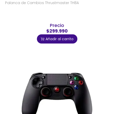
Palanca de Cambios Thrustmaster TH8A
Precio
$299.990
Añadir al carrito