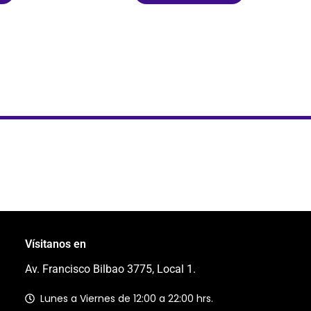
Vísitanos en
Av. Francisco Bilbao 3775, Local 1.
Lunes a Viernes de 12:00 a 22:00 hrs.