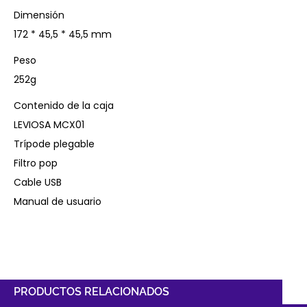
Dimensión
172 * 45,5 * 45,5 mm
Peso
252g
Contenido de la caja
LEVIOSA MCX01
Trípode plegable
Filtro pop
Cable USB
Manual de usuario
PRODUCTOS RELACIONADOS