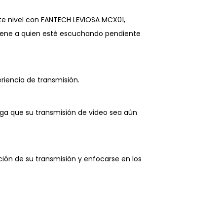
nte nivel con FANTECH LEVIOSA MCX01,
tiene a quien esté escuchando pendiente
iencia de transmisión.
haga que su transmisión de video sea aún
ción de su transmisión y enfocarse en los