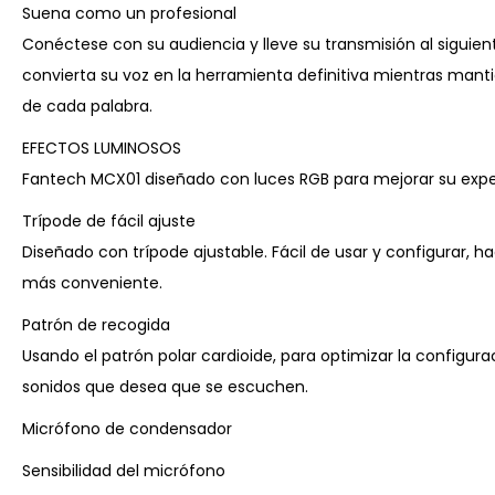
Suena como un profesional
Conéctese con su audiencia y lleve su transmisión al siguie
convierta su voz en la herramienta definitiva mientras man
de cada palabra.
EFECTOS LUMINOSOS
Fantech MCX01 diseñado con luces RGB para mejorar su exper
Trípode de fácil ajuste
Diseñado con trípode ajustable. Fácil de usar y configurar, 
más conveniente.
Patrón de recogida
Usando el patrón polar cardioide, para optimizar la configura
sonidos que desea que se escuchen.
Micrófono de condensador
Sensibilidad del micrófono