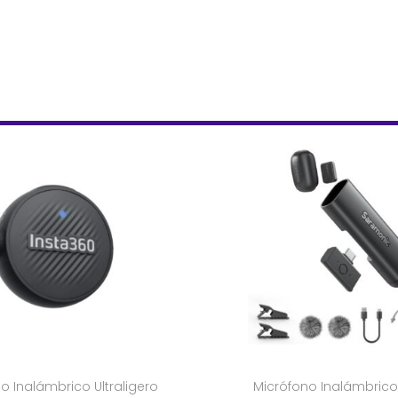
o Inalámbrico Ultraligero
Micrófono Inalámbrico