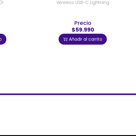
01
Wireless USB-C Lightning
Precio
$59.990
o
Añadir al carrito