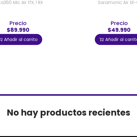
ta360 Mic Air 1TX, 1 RX
Saramonic Air SE-
Precio
Precio
$89.990
$49.990
Añadir al carrito
Añadir al carrit
No hay productos recientes