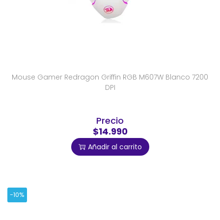
Mouse Gamer Redragon Griffin RGB M607W Blanco 7200
DPI
Precio
$14.990
Añadir al carrito
-10%