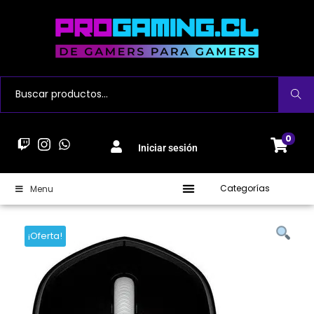
Buscar
0
Iniciar sesión
Categorías
Menu
¡Oferta!