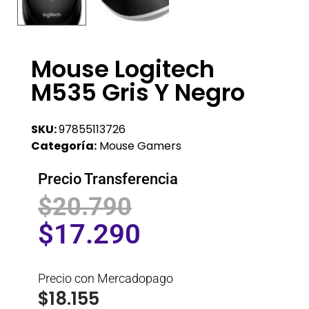
Mouse Logitech
M535 Gris Y Negro
SKU:
97855113726
Categoría:
Mouse Gamers
Precio Transferencia
$
20.790
$
17.290
Precio con Mercadopago
$
18.155