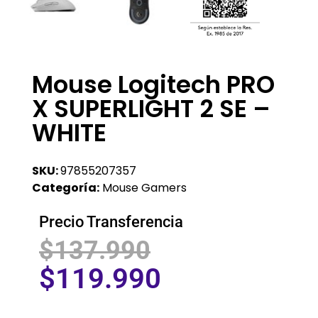
Mouse Logitech PRO
X SUPERLIGHT 2 SE –
WHITE
SKU:
97855207357
Categoría:
Mouse Gamers
Precio Transferencia
$
137.990
$
119.990