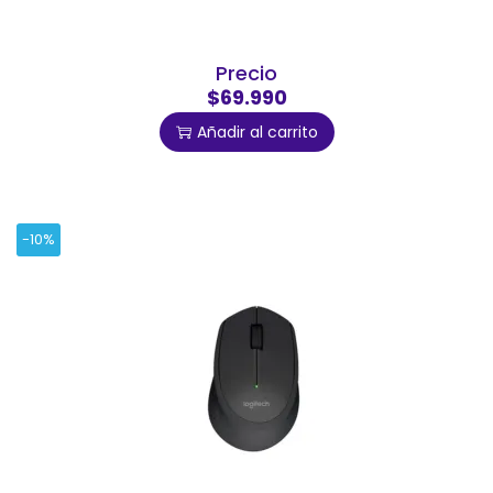
Precio
$69.990
Añadir al carrito
-10%