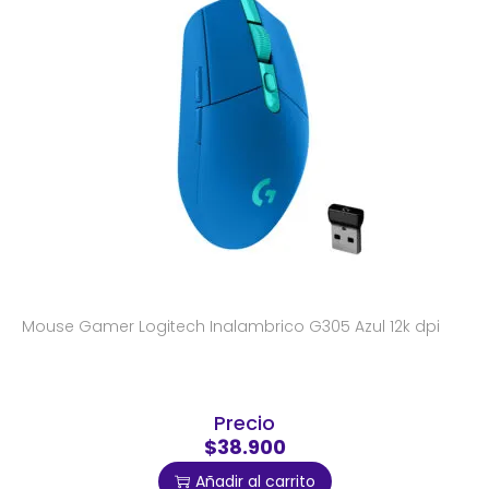
Mouse Gamer Logitech Inalambrico G305 Azul 12k dpi
Precio
$38.900
Añadir al carrito