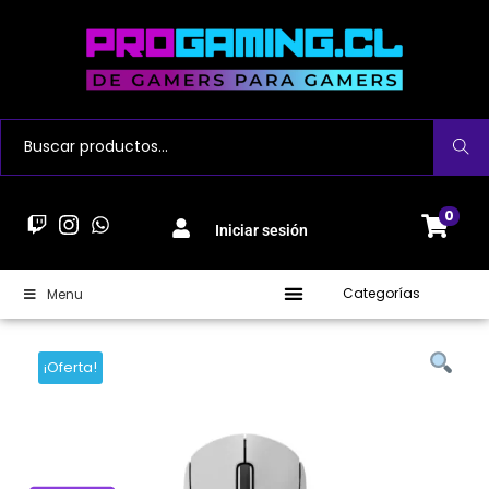
Buscar
0
Iniciar sesión
Categorías
Menu
¡Oferta!