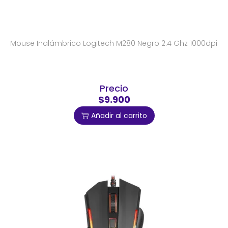
Mouse Inalámbrico Logitech M280 Negro 2.4 Ghz 1000dpi
Precio
$9.900
Añadir al carrito