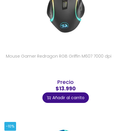
Mouse Gamer Redragon RGB Griffin M607 7000 dpi
Precio
$13.990
Añadir al carrito
-10%