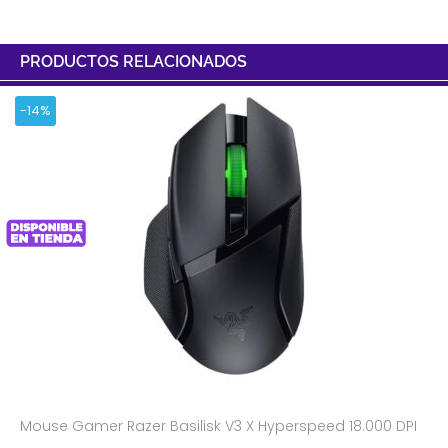
PRODUCTOS RELACIONADOS
-14%
Mouse Gamer Razer Basilisk V3 X Hyperspeed 18.000 DPI