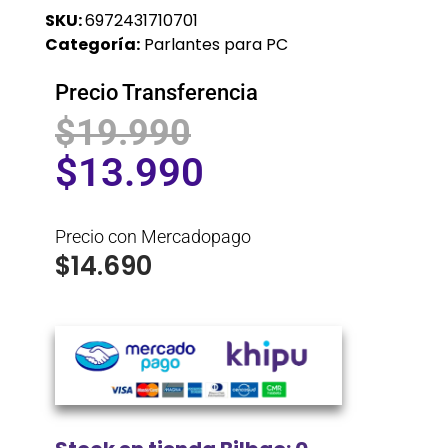
SKU:
6972431710701
Categoría:
Parlantes para PC
Precio Transferencia
$
19.990
$
13.990
Precio con Mercadopago
$
14.690