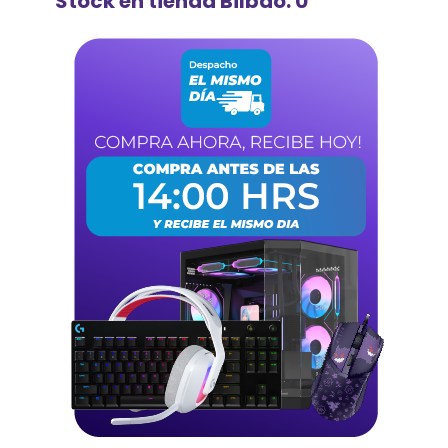
Stock en tienda Bilbao: 0