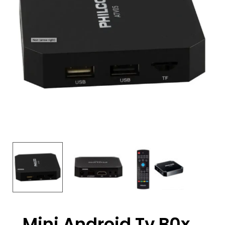
Mini Android Tv B0x