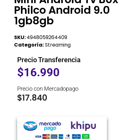
Philco Android 9.0
1gb8gb
SKU:
4948059264409
Categoría:
Streaming
Precio Transferencia
$
16.990
Precio con Mercadopago
$
17.840