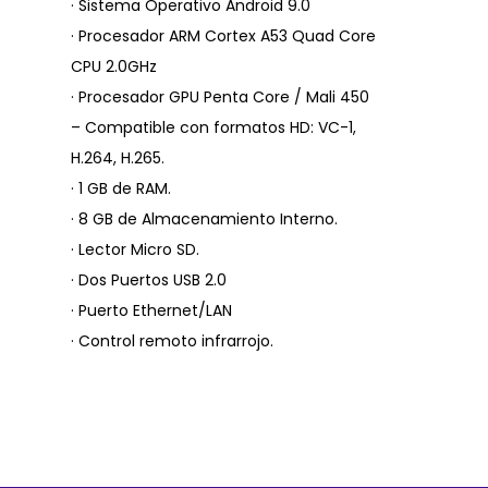
· Sistema Operativo Android 9.0
· Procesador ARM Cortex A53 Quad Core
CPU 2.0GHz
· Procesador GPU Penta Core / Mali 450
– Compatible con formatos HD: VC-1,
H.264, H.265.
· 1 GB de RAM.
· 8 GB de Almacenamiento Interno.
· Lector Micro SD.
· Dos Puertos USB 2.0
· Puerto Ethernet/LAN
· Control remoto infrarrojo.