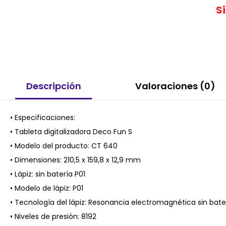
S
Descripción
Valoraciones (0)
• Especificaciones:
• Tableta digitalizadora Deco Fun S
• Modelo del producto: CT 640
• Dimensiones: 210,5 x 159,8 x 12,9 mm
• Lápiz: sin batería P01
• Modelo de lápiz: P01
• Tecnología del lápiz: Resonancia electromagnética sin bate
• Niveles de presión: 8192