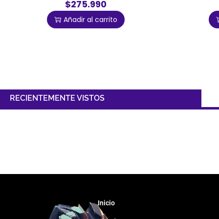
$275.990
Añadir al carrito
RECIENTEMENTE VISTOS
Inicio