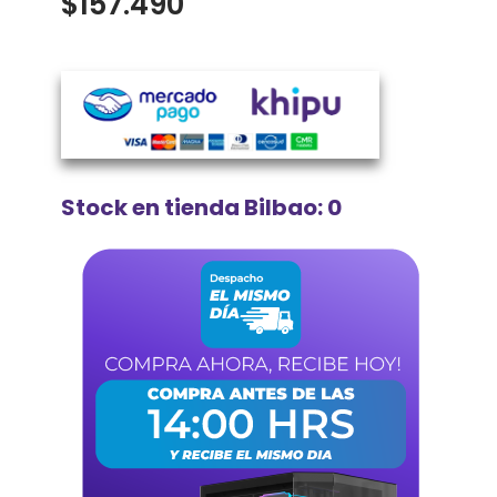
$
157.490
Stock en tienda Bilbao: 0