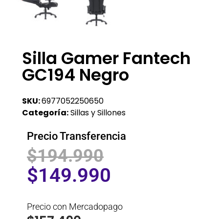
Silla Gamer Fantech
GC194 Negro
SKU:
6977052250650
Categoría:
Sillas y Sillones
Precio Transferencia
$
194.990
$
149.990
Precio con Mercadopago