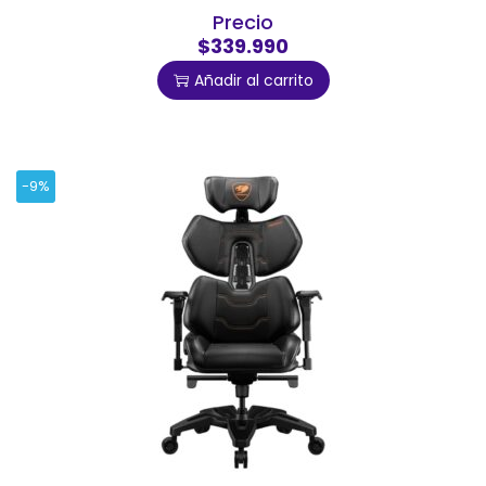
Precio
$339.990
Añadir al carrito
-9%