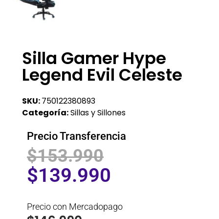
Silla Gamer Hype
Legend Evil Celeste
SKU:
750122380893
Categoría:
Sillas y Sillones
Precio Transferencia
$
153.990
$
139.990
Precio con Mercadopago