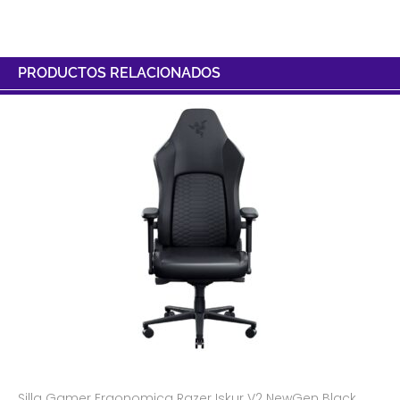
PRODUCTOS RELACIONADOS
Silla Gamer Ergonomica Razer Iskur V2 NewGen Black