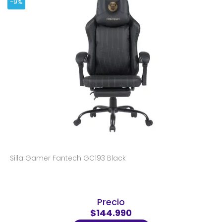
-9%
Silla Gamer Fantech GC193 Black
Precio
$144.990