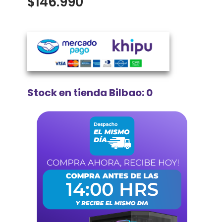
$
146.990
Stock en tienda Bilbao: 0