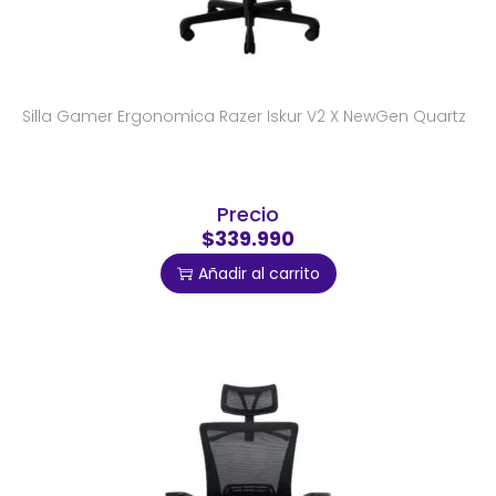
Silla Gamer Ergonomica Razer Iskur V2 X NewGen Quartz
Precio
$339.990
Añadir al carrito