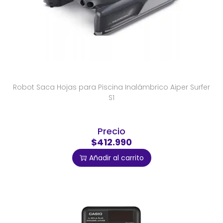
Robot Saca Hojas para Piscina Inalámbrico Aiper Surfer
S1
Precio
$412.990
Añadir al carrito