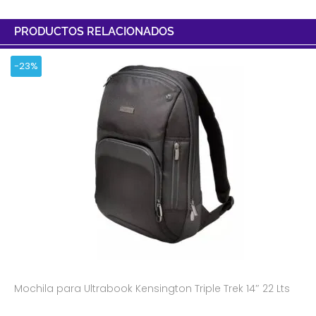
PRODUCTOS RELACIONADOS
-23%
Mochila para Ultrabook Kensington Triple Trek 14″ 22 Lts