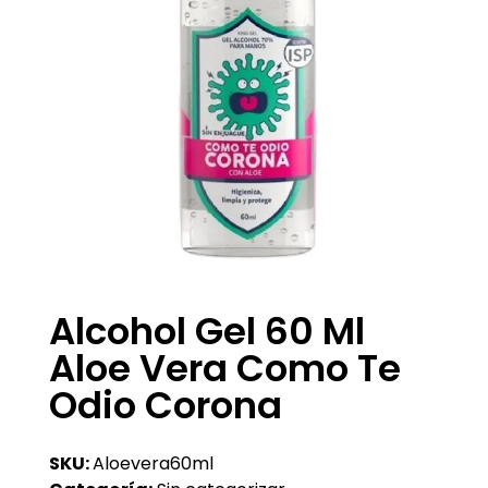
Alcohol Gel 60 Ml
Aloe Vera Como Te
Odio Corona
SKU:
Aloevera60ml