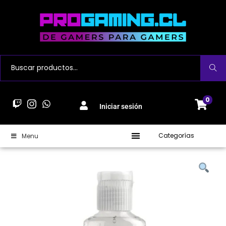
Buscar
0
Iniciar sesión
Categorías
Menu