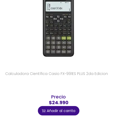
Calculadora Científica Casio FX-991ES PLUS 2da Edicion
Precio
$24.990
Añadir al carrito