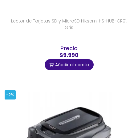
Lector de Tarjetas SD y MicroSD Hiksemi HS-HUB-CR01,
Gris
Precio
$9.990
Añadir al carrito
-2%