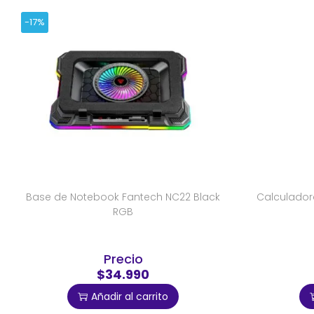
-17%
Base de Notebook Fantech NC22 Black
Calculadora
RGB
Precio
$34.990
Añadir al carrito