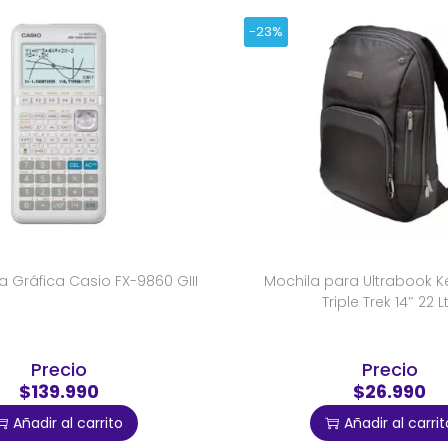
-23%
 Gráfica Casio FX-9860 GIII
Mochila para Ultrabook K
Triple Trek 14″ 22 L
Precio
Precio
$139.990
$26.990
Añadir al carrito
Añadir al carrit