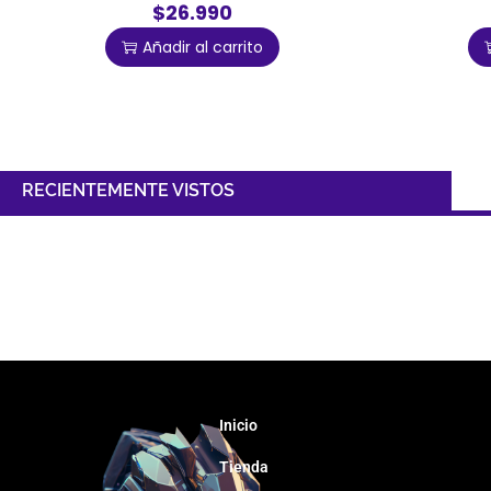
$26.990
Añadir al carrito
RECIENTEMENTE VISTOS
Inicio
Tienda