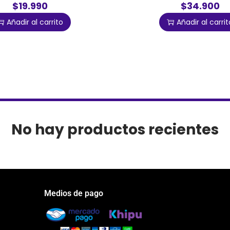
$19.990
$34.900
Añadir al carrito
Añadir al carrit
No hay productos recientes
Medios de pago