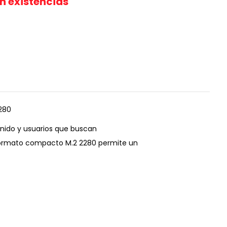
in existencias
2280
nido y usuarios que buscan
 formato compacto M.2 2280 permite un