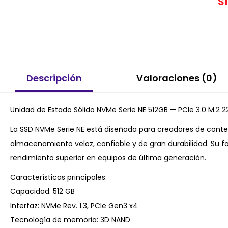
S
Descripción
Valoraciones (0)
Unidad de Estado Sólido NVMe Serie NE 512GB — PCIe 3.0 M.2 
La SSD NVMe Serie NE está diseñada para creadores de conte
almacenamiento veloz, confiable y de gran durabilidad. Su
rendimiento superior en equipos de última generación.
Características principales:
Capacidad: 512 GB
Interfaz: NVMe Rev. 1.3, PCIe Gen3 x4
Tecnología de memoria: 3D NAND