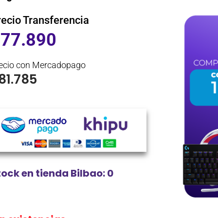
recio Transferencia
$
77.890
ecio con Mercadopago
81.785
tock en tienda Bilbao: 0