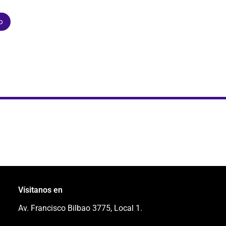
o
Vísitanos en
Av. Francisco Bilbao 3775, Local 1.