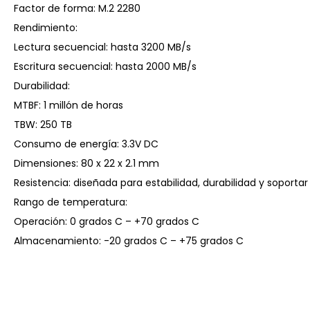
Factor de forma: M.2 2280
Rendimiento:
Lectura secuencial: hasta 3200 MB/s
Escritura secuencial: hasta 2000 MB/s
Durabilidad:
MTBF: 1 millón de horas
TBW: 250 TB
Consumo de energía: 3.3V DC
Dimensiones: 80 x 22 x 2.1 mm
Resistencia: diseñada para estabilidad, durabilidad y soporta
Rango de temperatura:
Operación: 0 grados C – +70 grados C
Almacenamiento: -20 grados C – +75 grados C