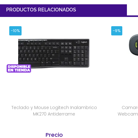
PRODUCTOS RELACIONADOS
-10%
-9%
Teclado y Mouse Logitech Inalambrico
Camara
MK270 Antiderrame
Webcam 
Precio